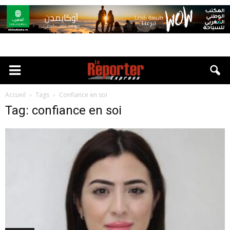
Accueil
Tags
Confiance en soi
Tag: confiance en soi