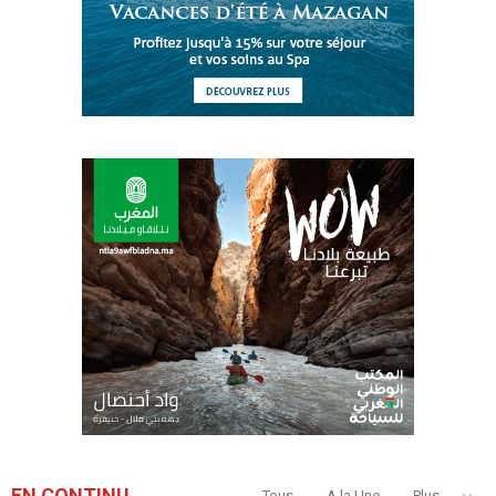
EN CONTINU
Tous
A la Une
Plus...