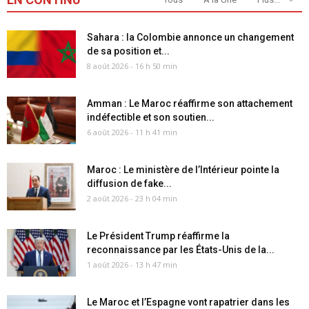
Sahara : la Colombie annonce un changement
de sa position et...
8 août 2026 - 16 h 50 min
Amman : Le Maroc réaffirme son attachement
indéfectible et son soutien...
6 août 2026 - 11 h 41 min
Maroc : Le ministère de l’Intérieur pointe la
diffusion de fake...
2 août 2026 - 23 h 04 min
Le Président Trump réaffirme la
reconnaissance par les États-Unis de la...
1 août 2026 - 13 h 47 min
Le Maroc et l’Espagne vont rapatrier dans les