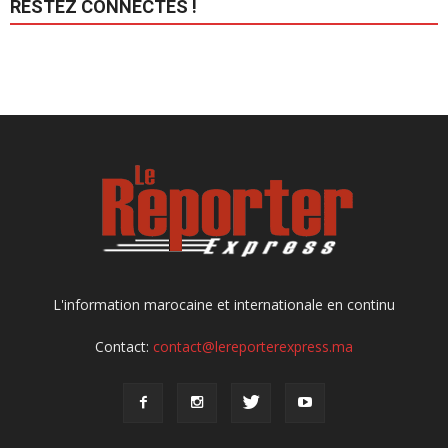
RESTEZ CONNECTÉS !
L'information marocaine et internationale en continu
Contact:
contact@lereporterexpress.ma