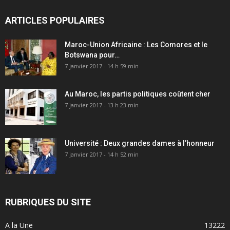
ARTICLES POPULAIRES
Maroc-Union Africaine : Les Comores et le
Botswana pour…
7 janvier 2017 - 14 h 59 min
Au Maroc, les partis politiques coûtent cher
7 janvier 2017 - 13 h 23 min
Université : Deux grandes dames à l’honneur
7 janvier 2017 - 14 h 52 min
RUBRIQUES DU SITE
A la Une
13222