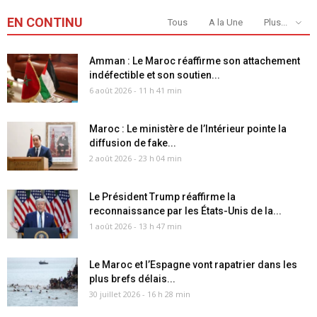
EN CONTINU
Tous
A la Une
Plus...
Amman : Le Maroc réaffirme son attachement
indéfectible et son soutien...
6 août 2026 - 11 h 41 min
Maroc : Le ministère de l’Intérieur pointe la
diffusion de fake...
2 août 2026 - 23 h 04 min
Le Président Trump réaffirme la
reconnaissance par les États-Unis de la...
1 août 2026 - 13 h 47 min
Le Maroc et l’Espagne vont rapatrier dans les
plus brefs délais...
30 juillet 2026 - 16 h 28 min