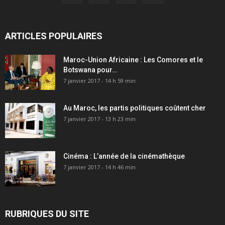
ARTICLES POPULAIRES
Maroc-Union Africaine : Les Comores et le
Botswana pour…
7 janvier 2017 - 14 h 59 min
Au Maroc, les partis politiques coûtent cher
7 janvier 2017 - 13 h 23 min
Cinéma : L’année de la cinémathèque
7 janvier 2017 - 14 h 46 min
RUBRIQUES DU SITE