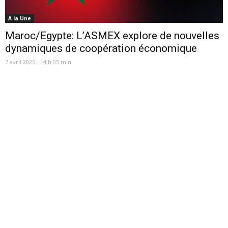
A la Une
Maroc/Egypte: L’ASMEX explore de nouvelles
dynamiques de coopération économique
7 avril 2025 - 14 h 05 min