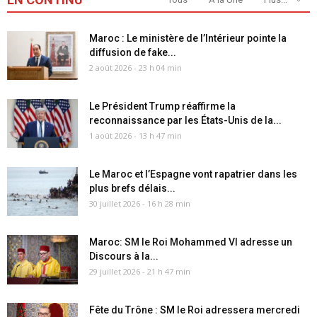
Maroc : Le ministère de l’Intérieur pointe la
diffusion de fake...
2 août 2026 - 23 h 04 min
Le Président Trump réaffirme la
reconnaissance par les États-Unis de la...
1 août 2026 - 13 h 47 min
Le Maroc et l’Espagne vont rapatrier dans les
plus brefs délais...
30 juillet 2026 - 16 h 28 min
Maroc: SM le Roi Mohammed VI adresse un
Discours à la...
29 juillet 2026 - 21 h 47 min
Fête du Trône : SM le Roi adressera mercredi