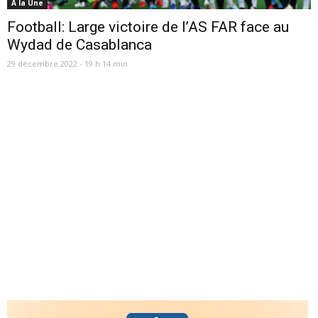
A la Une
Football: Large victoire de l’AS FAR face au
Wydad de Casablanca
29 décembre 2022 - 19 h 14 min