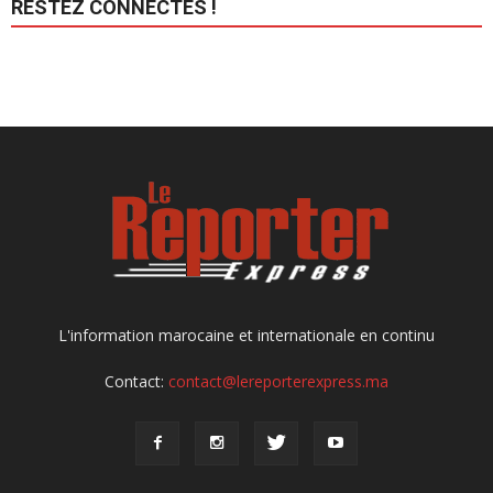
RESTEZ CONNECTÉS !
L'information marocaine et internationale en continu
Contact:
contact@lereporterexpress.ma