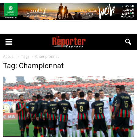
Accueil
Tags
Championnat
Tag: Championnat