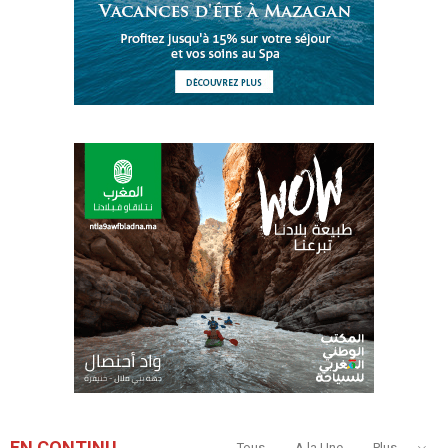
EN CONTINU
Tous
A la Une
Plus...