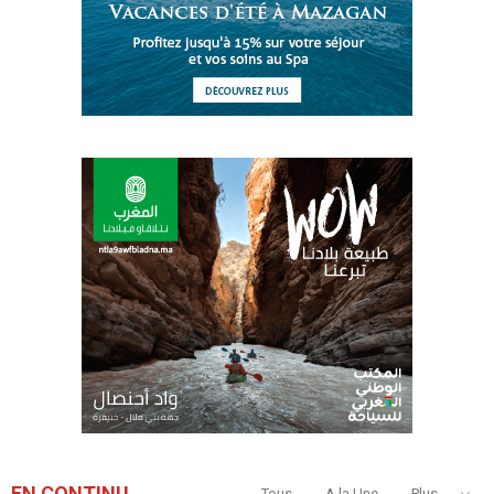
EN CONTINU
Tous
A la Une
Plus...