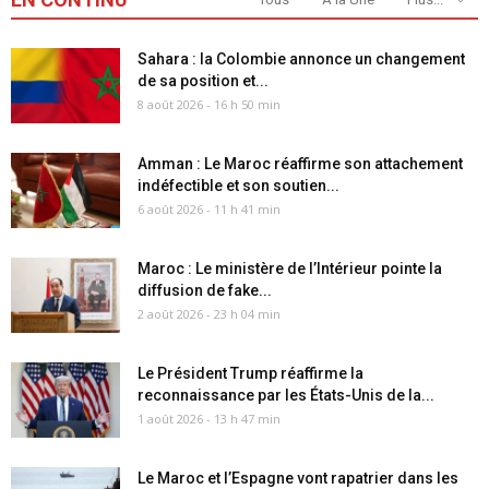
Sahara : la Colombie annonce un changement
de sa position et...
8 août 2026 - 16 h 50 min
Amman : Le Maroc réaffirme son attachement
indéfectible et son soutien...
6 août 2026 - 11 h 41 min
Maroc : Le ministère de l’Intérieur pointe la
diffusion de fake...
2 août 2026 - 23 h 04 min
Le Président Trump réaffirme la
reconnaissance par les États-Unis de la...
1 août 2026 - 13 h 47 min
Le Maroc et l’Espagne vont rapatrier dans les