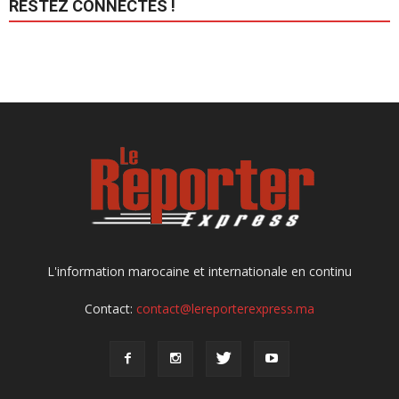
RESTEZ CONNECTÉS !
L'information marocaine et internationale en continu
Contact:
contact@lereporterexpress.ma