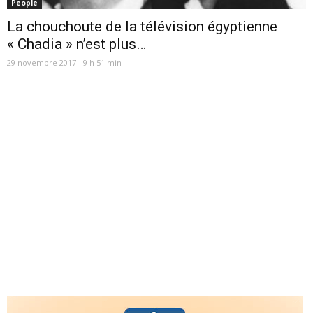
People
La chouchoute de la télévision égyptienne
« Chadia » n’est plus…
29 novembre 2017 - 9 h 51 min