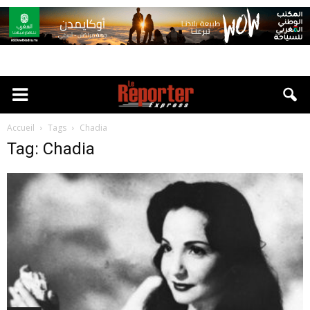
Accueil
Tags
Chadia
Tag: Chadia