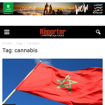
Accueil
Tags
Cannabis
Tag: cannabis