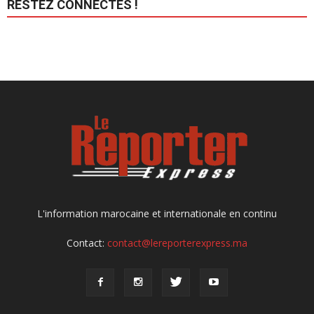
RESTEZ CONNECTÉS !
L'information marocaine et internationale en continu
Contact:
contact@lereporterexpress.ma