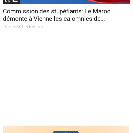
A la Une
Commission des stupéfiants: Le Maroc
démonte à Vienne les calomnies de...
15 mars 2023 - 9 h 44 min