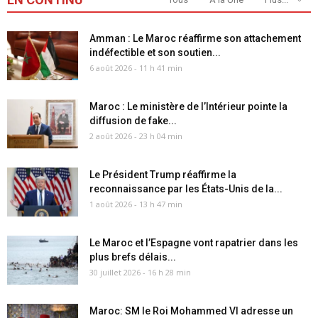
Amman : Le Maroc réaffirme son attachement
indéfectible et son soutien...
6 août 2026 - 11 h 41 min
Maroc : Le ministère de l’Intérieur pointe la
diffusion de fake...
2 août 2026 - 23 h 04 min
Le Président Trump réaffirme la
reconnaissance par les États-Unis de la...
1 août 2026 - 13 h 47 min
Le Maroc et l’Espagne vont rapatrier dans les
plus brefs délais...
30 juillet 2026 - 16 h 28 min
Maroc: SM le Roi Mohammed VI adresse un