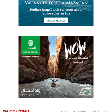
EN CONTINU
Tous
A la Une
Plus...