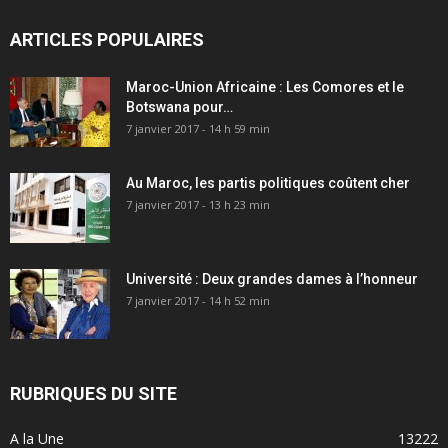
ARTICLES POPULAIRES
Maroc-Union Africaine : Les Comores et le
Botswana pour…
7 janvier 2017 - 14 h 59 min
Au Maroc, les partis politiques coûtent cher
7 janvier 2017 - 13 h 23 min
Université : Deux grandes dames à l’honneur
7 janvier 2017 - 14 h 52 min
RUBRIQUES DU SITE
A la Une
13222