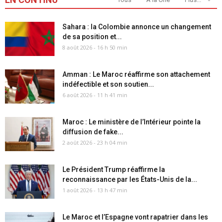
Sahara : la Colombie annonce un changement
de sa position et...
8 août 2026 - 16 h 50 min
Amman : Le Maroc réaffirme son attachement
indéfectible et son soutien...
6 août 2026 - 11 h 41 min
Maroc : Le ministère de l’Intérieur pointe la
diffusion de fake...
2 août 2026 - 23 h 04 min
Le Président Trump réaffirme la
reconnaissance par les États-Unis de la...
1 août 2026 - 13 h 47 min
Le Maroc et l’Espagne vont rapatrier dans les