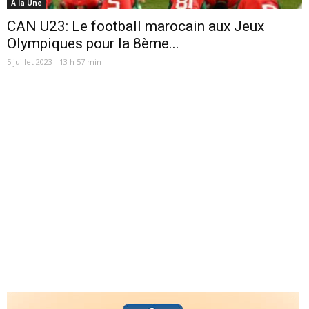
A la Une
CAN U23: Le football marocain aux Jeux
Olympiques pour la 8ème...
5 juillet 2023 - 13 h 57 min