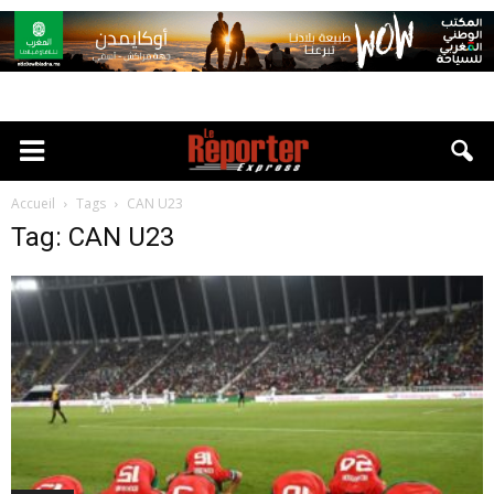
Accueil
Tags
CAN U23
Tag: CAN U23