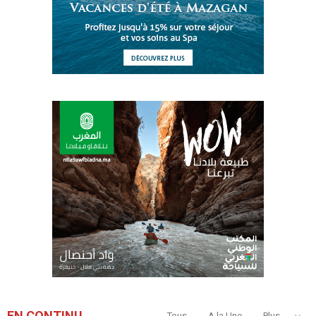
EN CONTINU
Tous
A la Une
Plus...