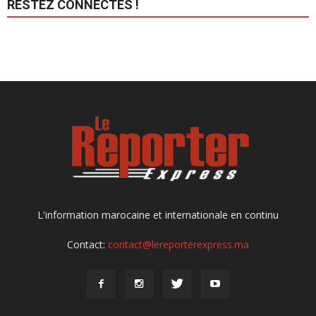
RESTEZ CONNECTÉS !
L'information marocaine et internationale en continu
Contact:
contact@lereporterexpress.ma