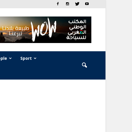
ple
Sport