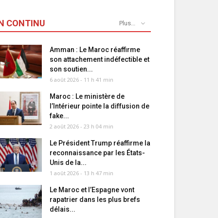
N CONTINU
Plus...
Amman : Le Maroc réaffirme
son attachement indéfectible et
son soutien...
6 août 2026 - 11 h 41 min
Maroc : Le ministère de
l’Intérieur pointe la diffusion de
fake...
2 août 2026 - 23 h 04 min
Le Président Trump réaffirme la
reconnaissance par les États-
Unis de la...
1 août 2026 - 13 h 47 min
Le Maroc et l’Espagne vont
rapatrier dans les plus brefs
délais...