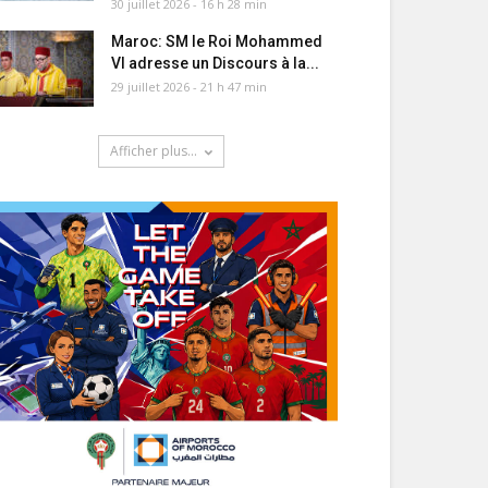
30 juillet 2026 - 16 h 28 min
Maroc: SM le Roi Mohammed
VI adresse un Discours à la...
29 juillet 2026 - 21 h 47 min
Afficher plus...