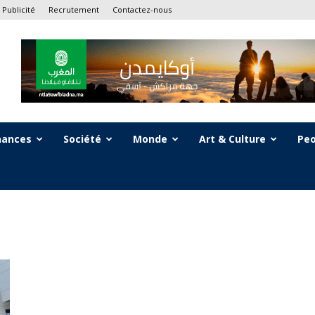
Publicité
Recrutement
Contactez-nous
nances
Société
Monde
Art & Culture
Peo