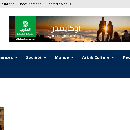
Publicité
Recrutement
Contactez-nous
nances
Société
Monde
Art & Culture
Peo