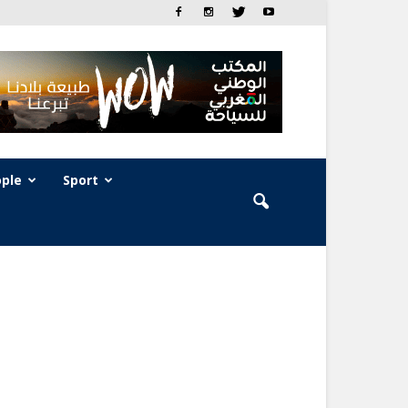
ple
Sport