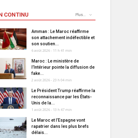
N CONTINU
Plus...
Amman : Le Maroc réaffirme
son attachement indéfectible et
son soutien...
6 août 2026 - 11 h 41 min
Maroc : Le ministère de
l’Intérieur pointe la diffusion de
fake...
2 août 2026 - 23 h 04 min
Le Président Trump réaffirme la
reconnaissance par les États-
Unis de la...
1 août 2026 - 13 h 47 min
Le Maroc et l’Espagne vont
rapatrier dans les plus brefs
délais...