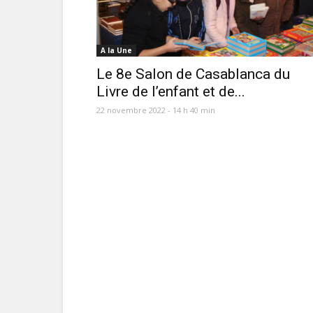
A la Une
Le 8e Salon de Casablanca du
Livre de l’enfant et de...
22 novembre 2022 - 14 h 40 min