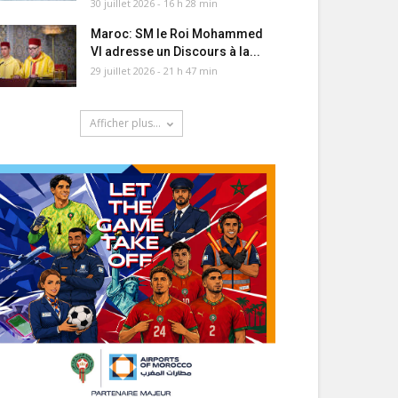
30 juillet 2026 - 16 h 28 min
Maroc: SM le Roi Mohammed
VI adresse un Discours à la...
29 juillet 2026 - 21 h 47 min
Afficher plus...