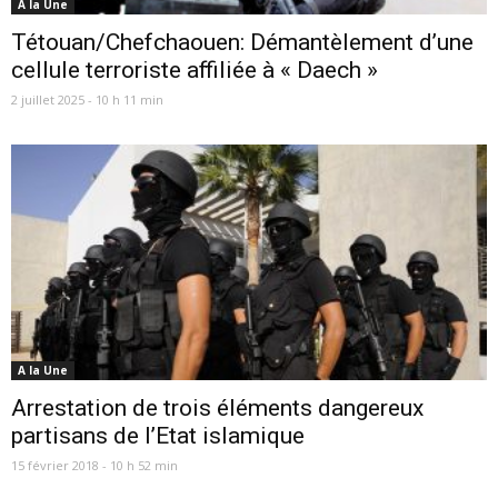
A la Une
Tétouan/Chefchaouen: Démantèlement d’une
cellule terroriste affiliée à « Daech »
2 juillet 2025 - 10 h 11 min
A la Une
Arrestation de trois éléments dangereux
partisans de l’Etat islamique
15 février 2018 - 10 h 52 min