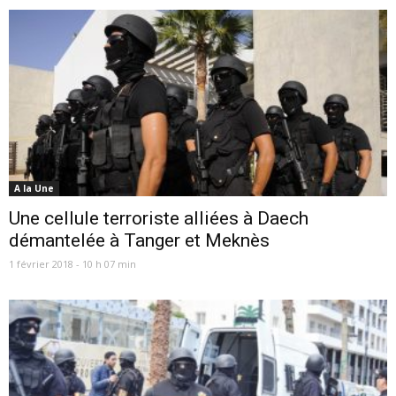
A la Une
Une cellule terroriste alliées à Daech
démantelée à Tanger et Meknès
1 février 2018 - 10 h 07 min