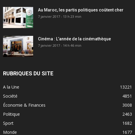
Au Maroc, les partis politiques coûtent cher
7 janvier 2017 - 13 h 23 min
Cinéma : L’année de la cinémathèque
7 janvier 2017 - 14 h 46 min
RUBRIQUES DU SITE
A la Une
13221
Société
4851
Économie & Finances
3008
Politique
2463
Sport
1682
Monde
1677