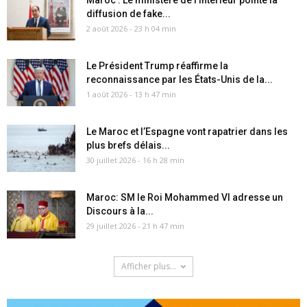
Maroc : Le ministère de l’Intérieur pointe la
diffusion de fake...
2 août 2026 - 23 h 04 min
Le Président Trump réaffirme la
reconnaissance par les États-Unis de la...
1 août 2026 - 13 h 47 min
Le Maroc et l’Espagne vont rapatrier dans les
plus brefs délais...
30 juillet 2026 - 16 h 28 min
Maroc: SM le Roi Mohammed VI adresse un
Discours à la...
29 juillet 2026 - 21 h 47 min
Afficher plus...