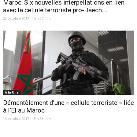
Maroc: Six nouvelles interpellations en lien
avec la cellule terroriste pro-Daech...
23 octobre 2017 - 15 h 07 min
A la Une
Démantèlement d’une « cellule terroriste » liée
à l’EI au Maroc
14 octobre 2017 - 13 h 33 min