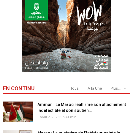
EN CONTINU
Tous
A la Une
Plus...
Amman : Le Maroc réaffirme son attachement
indéfectible et son soutien...
6 août 2026 - 11 h 41 min