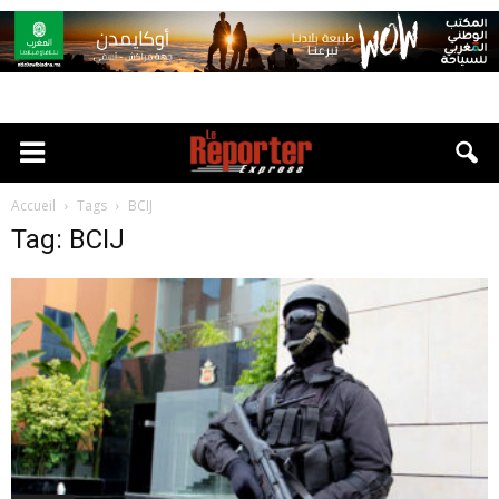
Accueil
Tags
BCIJ
Tag: BCIJ