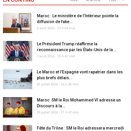
Maroc : Le ministère de l’Intérieur pointe la
diffusion de fake...
2 août 2026 - 23 h 04 min
Le Président Trump réaffirme la
reconnaissance par les États-Unis de la...
1 août 2026 - 13 h 47 min
Le Maroc et l’Espagne vont rapatrier dans les
plus brefs délais...
30 juillet 2026 - 16 h 28 min
Maroc: SM le Roi Mohammed VI adresse un
Discours à la...
29 juillet 2026 - 21 h 47 min
Fête du Trône : SM le Roi adressera mercredi