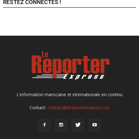
RESTEZ CONNECTÉS !
L'information marocaine et internationale en continu
Contact:
contact@lereporterexpress.ma