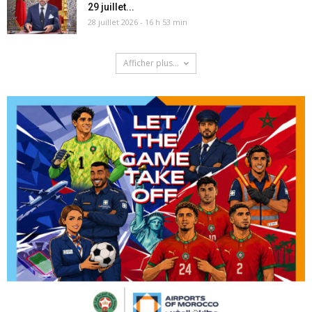
29 juillet...
28 juillet 2026 - 16 h 53 min
Afficher plus...