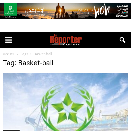
Accueil
Tags
Basket-ball
Tag: Basket-ball