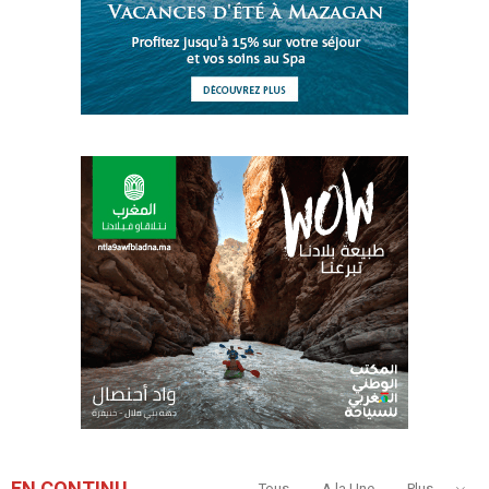
EN CONTINU
Tous
A la Une
Plus...