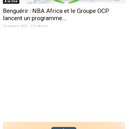
A la Une
Benguérir : NBA Africa et le Groupe OCP
lancent un programme...
16 octobre 2023 - 12 h 48 min