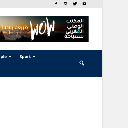
ple
Sport