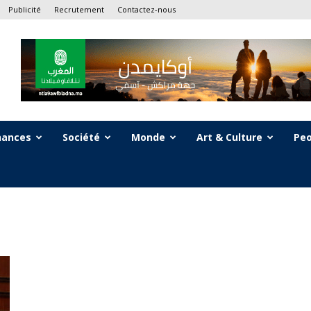
Publicité
Recrutement
Contactez-nous
nances
Société
Monde
Art & Culture
Peo