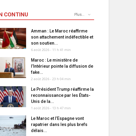
N CONTINU
Plus...
Amman : Le Maroc réaffirme
son attachement indéfectible et
son soutien...
6 août 2026 - 11 h 41 min
Maroc : Le ministère de
l’Intérieur pointe la diffusion de
fake...
2 août 2026 - 23 h 04 min
Le Président Trump réaffirme la
reconnaissance par les États-
Unis de la...
1 août 2026 - 13 h 47 min
Le Maroc et l’Espagne vont
rapatrier dans les plus brefs
délais...