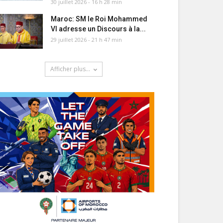
30 juillet 2026 - 16 h 28 min
Maroc: SM le Roi Mohammed
VI adresse un Discours à la...
29 juillet 2026 - 21 h 47 min
Afficher plus...