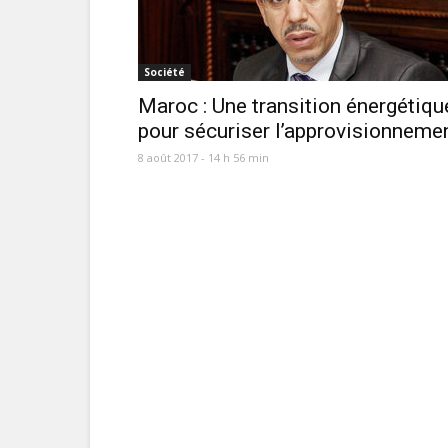
Société
Maroc : Une transition énergétiqu
pour sécuriser l’approvisionneme
8 août 2017 - 14 h 56 min