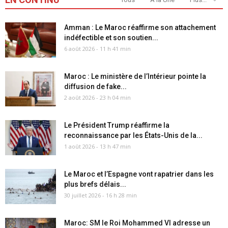
Amman : Le Maroc réaffirme son attachement
indéfectible et son soutien...
6 août 2026 - 11 h 41 min
Maroc : Le ministère de l’Intérieur pointe la
diffusion de fake...
2 août 2026 - 23 h 04 min
Le Président Trump réaffirme la
reconnaissance par les États-Unis de la...
1 août 2026 - 13 h 47 min
Le Maroc et l’Espagne vont rapatrier dans les
plus brefs délais...
30 juillet 2026 - 16 h 28 min
Maroc: SM le Roi Mohammed VI adresse un