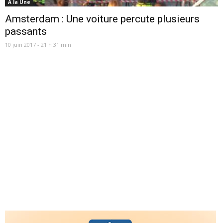
A la Une
Amsterdam : Une voiture percute plusieurs
passants
10 juin 2017 - 21 h 31 min