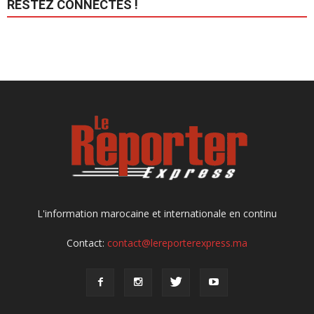
RESTEZ CONNECTÉS !
L'information marocaine et internationale en continu
Contact:
contact@lereporterexpress.ma