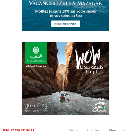
EN CONTINU
Tous
A la Une
Plus...