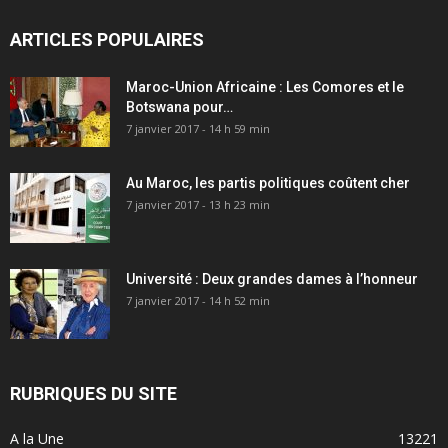
ARTICLES POPULAIRES
Maroc-Union Africaine : Les Comores et le
Botswana pour…
7 janvier 2017 - 14 h 59 min
Au Maroc, les partis politiques coûtent cher
7 janvier 2017 - 13 h 23 min
Université : Deux grandes dames à l’honneur
7 janvier 2017 - 14 h 52 min
RUBRIQUES DU SITE
A la Une
13221