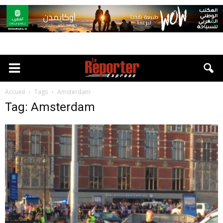
Accueil
Tags
Amsterdam
Tag: Amsterdam