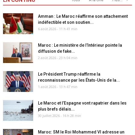
Amman : Le Maroc réaffirme son attachement
indéfectible et son soutien...
6 août 2026 - 11 h 41 min
Maroc : Le ministère de l’Intérieur pointe la
diffusion de fake...
2 août 2026 - 23 h 04 min
Le Président Trump réaffirme la
reconnaissance par les États-Unis de la...
1 août 2026 - 13 h 47 min
Le Maroc et l’Espagne vont rapatrier dans les
plus brefs délais...
30 juillet 2026 - 16 h 28 min
Maroc: SM le Roi Mohammed VI adresse un