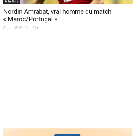
A la Une
Nordin Amrabat, vrai homme du match
« Maroc/Portugal »
21 juin 2018 - 12 h 41 min