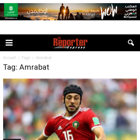
Accueil
Tags
Amrabat
Tag: Amrabat