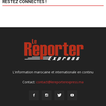
RESTEZ CONNECTÉS !
L'information marocaine et internationale en continu
Contact:
contact@lereporterexpress.ma