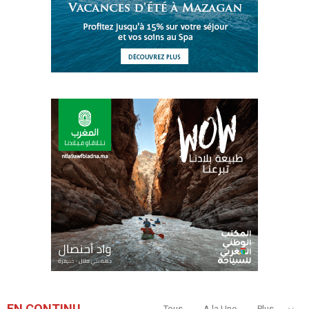
EN CONTINU
Tous
A la Une
Plus...