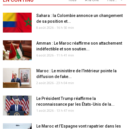
Sahara : la Colombie annonce un changement
de sa position et...
8 août 2026 - 16 h 50 min
Amman : Le Maroc réaffirme son attachement
indéfectible et son soutien...
6 août 2026 - 11 h 41 min
Maroc : Le ministère de l’Intérieur pointe la
diffusion de fake...
2 août 2026 - 23 h 04 min
Le Président Trump réaffirme la
reconnaissance par les États-Unis de la...
1 août 2026 - 13 h 47 min
Le Maroc et l’Espagne vont rapatrier dans les