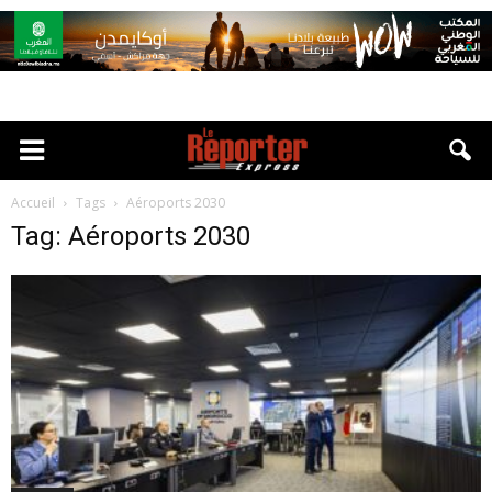
Accueil
Tags
Aéroports 2030
Tag: Aéroports 2030