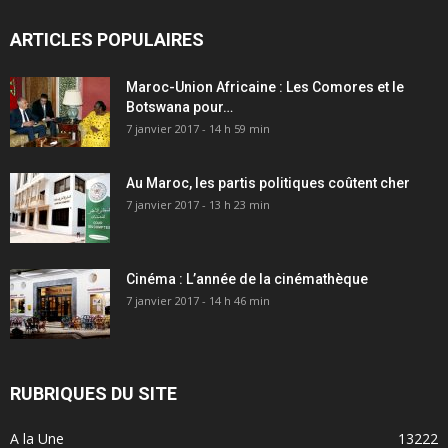
ARTICLES POPULAIRES
Maroc-Union Africaine : Les Comores et le
Botswana pour…
7 janvier 2017 - 14 h 59 min
Au Maroc, les partis politiques coûtent cher
7 janvier 2017 - 13 h 23 min
Cinéma : L’année de la cinémathèque
7 janvier 2017 - 14 h 46 min
RUBRIQUES DU SITE
A la Une
13222