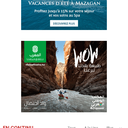
EN CONTINU
Tous
A la Une
Plus...