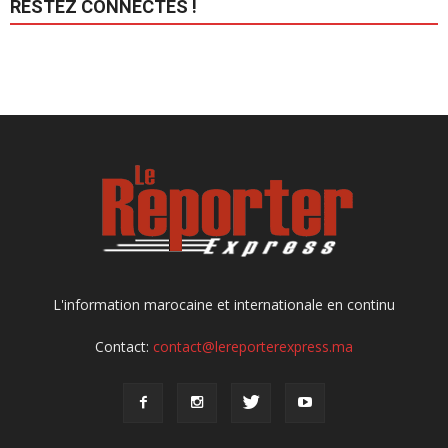
RESTEZ CONNECTÉS !
L'information marocaine et internationale en continu
Contact:
contact@lereporterexpress.ma