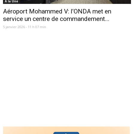
A la Une
Aéroport Mohammed V: l’ONDA met en
service un centre de commandement...
5 janvier 2026 - 11 h 07 min