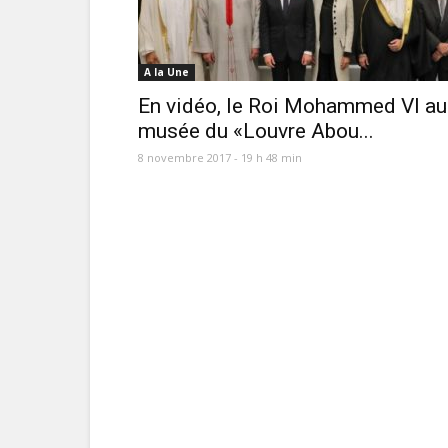
A la Une
En vidéo, le Roi Mohammed VI au
musée du «Louvre Abou...
8 novembre 2017 - 19 h 48 min