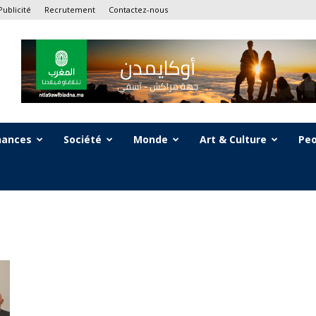
Publicité
Recrutement
Contactez-nous
nances
Société
Monde
Art & Culture
Peo