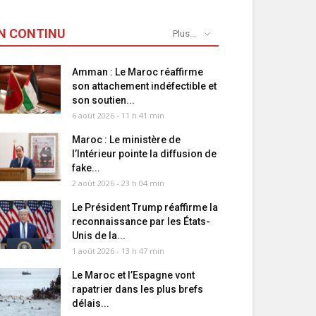
N CONTINU
Plus...
Amman : Le Maroc réaffirme
son attachement indéfectible et
son soutien...
6 août 2026 - 11 h 41 min
Maroc : Le ministère de
l’Intérieur pointe la diffusion de
fake...
2 août 2026 - 23 h 04 min
Le Président Trump réaffirme la
reconnaissance par les États-
Unis de la...
1 août 2026 - 13 h 47 min
Le Maroc et l’Espagne vont
rapatrier dans les plus brefs
délais...