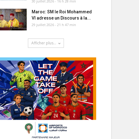
30 juillet 2026 - 16 h 28 min
Maroc: SM le Roi Mohammed
VI adresse un Discours à la...
29 juillet 2026 - 21 h 47 min
Afficher plus...