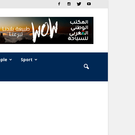
ple
Sport