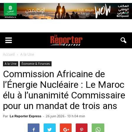
Accueil
A la Une
A la Une
Économie & Finances
Commission Africaine de
l’Énergie Nucléaire : Le Maroc
élu à l’unanimité Commissaire
pour un mandat de trois ans
Par
-
26 juin 2026 - 13 h 04 min
Le Reporter Express