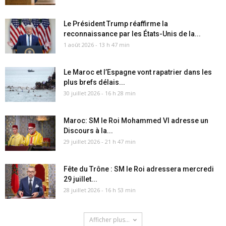
Le Président Trump réaffirme la
reconnaissance par les États-Unis de la...
1 août 2026 - 13 h 47 min
Le Maroc et l’Espagne vont rapatrier dans les
plus brefs délais...
30 juillet 2026 - 16 h 28 min
Maroc: SM le Roi Mohammed VI adresse un
Discours à la...
29 juillet 2026 - 21 h 47 min
Fête du Trône : SM le Roi adressera mercredi
29 juillet...
28 juillet 2026 - 16 h 53 min
Afficher plus...