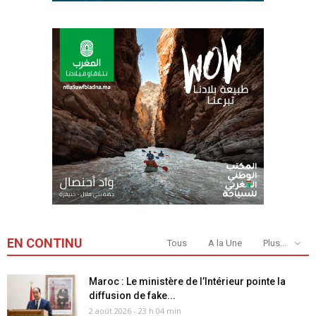
EN CONTINU
Tous
A la Une
Plus...
Maroc : Le ministère de l’Intérieur pointe la
diffusion de fake...
2 août 2026 - 23 h 04 min