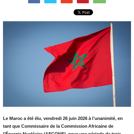
Le Maroc a été élu, vendredi 26 juin 2026 à l’unanimité, en
tant que Commissaire de la Commission Africaine de
l’Énergie Nucléaire (AFCONE), pour une période de trois