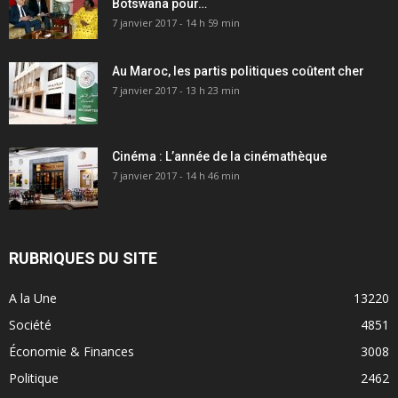
Botswana pour…
7 janvier 2017 - 14 h 59 min
Au Maroc, les partis politiques coûtent cher
7 janvier 2017 - 13 h 23 min
Cinéma : L’année de la cinémathèque
7 janvier 2017 - 14 h 46 min
RUBRIQUES DU SITE
A la Une
13220
Société
4851
Économie & Finances
3008
Politique
2462