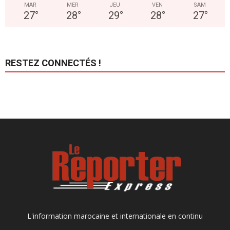
MAR
MER
JEU
VEN
SAM
27
°
28
°
29
°
28
°
27
°
RESTEZ CONNECTÉS !
L'information marocaine et internationale en continu