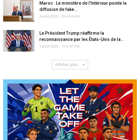
Maroc : Le ministère de l’Intérieur pointe la
diffusion de fake...
2 août 2026 - 23 h 04 min
Le Président Trump réaffirme la
reconnaissance par les États-Unis de la...
1 août 2026 - 13 h 47 min
Afficher plus...