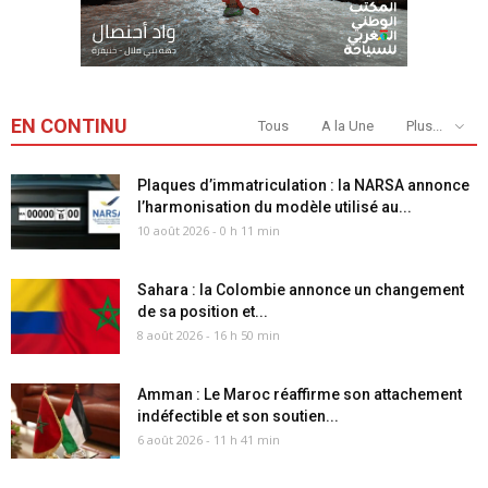
EN CONTINU
Tous
A la Une
Plus...
Plaques d’immatriculation : la NARSA annonce
l’harmonisation du modèle utilisé au...
10 août 2026 - 0 h 11 min
Sahara : la Colombie annonce un changement
de sa position et...
8 août 2026 - 16 h 50 min
Amman : Le Maroc réaffirme son attachement
indéfectible et son soutien...
6 août 2026 - 11 h 41 min