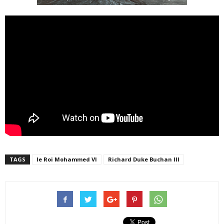
TAGS
le Roi Mohammed VI
Richard Duke Buchan III