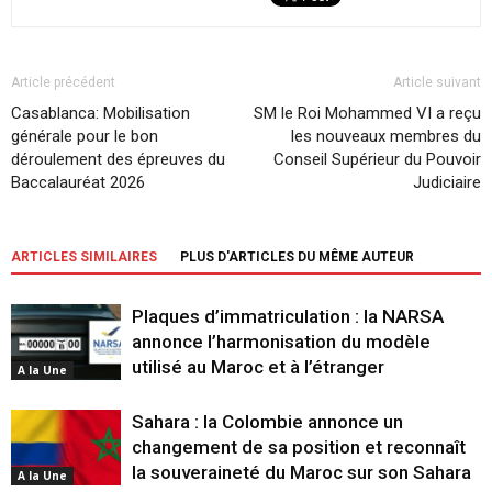
Article précédent
Article suivant
Casablanca: Mobilisation
SM le Roi Mohammed VI a reçu
générale pour le bon
les nouveaux membres du
déroulement des épreuves du
Conseil Supérieur du Pouvoir
Baccalauréat 2026
Judiciaire
ARTICLES SIMILAIRES
PLUS D'ARTICLES DU MÊME AUTEUR
Plaques d’immatriculation : la NARSA
annonce l’harmonisation du modèle
utilisé au Maroc et à l’étranger
A la Une
Sahara : la Colombie annonce un
changement de sa position et reconnaît
la souveraineté du Maroc sur son Sahara
A la Une