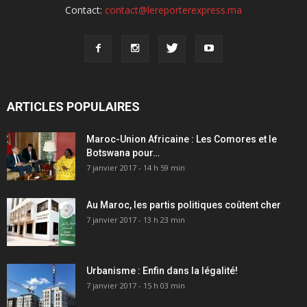
Contact:
contact@lereporterexpress.ma
ARTICLES POPULAIRES
Maroc-Union Africaine : Les Comores et le
Botswana pour…
7 janvier 2017 - 14 h 59 min
Au Maroc, les partis politiques coûtent cher
7 janvier 2017 - 13 h 23 min
Urbanisme : Enfin dans la légalité!
7 janvier 2017 - 15 h 03 min