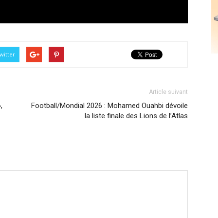
witter
Article suivant
,
Football/Mondial 2026 : Mohamed Ouahbi dévoile
la liste finale des Lions de l’Atlas