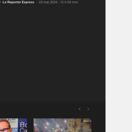
r
-
26 mai 2026 - 12 h 06 min
Le Reporter Express