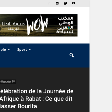
ple
Sport
e Reporter TV
élébration de la Journée de
’Afrique à Rabat : Ce que dit
asser Bourita