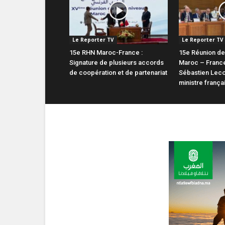
Le Reporter TV
Le Reporter TV
15e RHN Maroc-France :
15e Réunion de
Signature de plusieurs accords
Maroc – France
de coopération et de partenariat
Sébastien Leco
ministre frança