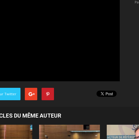
Pa
ur Twitter
ICLES DU MÊME AUTEUR