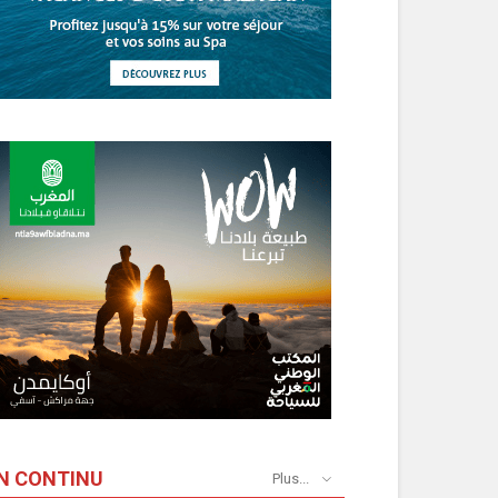
N CONTINU
Plus...