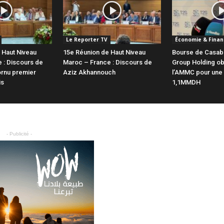
Le Reporter TV
Économie & Finan
 Haut Niveau
15e Réunion de Haut Niveau
Bourse de Casab
 : Discours de
Maroc – France : Discours de
Group Holding obt
rnu premier
Aziz Akhannouch
l’AMMC pour une
is
1,1MMDH
- Publicité -