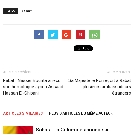
TAGS
rabat
Article précédent
Article suivant
Rabat : Nasser Bourita a reçu
Sa Majesté le Roi reçoit à Rabat
son homologue syrien Assaad
plusieurs ambassadeurs
Hassan El-Chibani
étrangers
ARTICLES SIMILAIRES
PLUS D'ARTICLES DU MÊME AUTEUR
Sahara : la Colombie annonce un