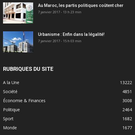
Au Maroc, les partis politiques coûtent cher
7 janvier 2017 - 13 h 23 min
Urbanisme : Enfin dans la légalité!
7 janvier 2017 - 15 h 03 min
RUBRIQUES DU SITE
A la Une
13222
Société
4851
Économie & Finances
3008
Politique
2464
Sport
1682
Monde
1677