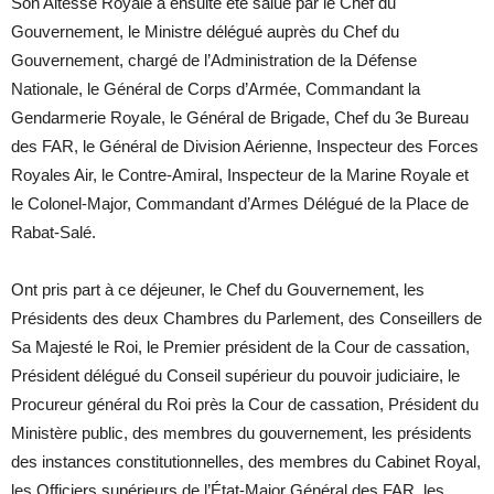
Son Altesse Royale a ensuite été salué par le Chef du
Gouvernement, le Ministre délégué auprès du Chef du
Gouvernement, chargé de l’Administration de la Défense
Nationale, le Général de Corps d’Armée, Commandant la
Gendarmerie Royale, le Général de Brigade, Chef du 3e Bureau
des FAR, le Général de Division Aérienne, Inspecteur des Forces
Royales Air, le Contre-Amiral, Inspecteur de la Marine Royale et
le Colonel-Major, Commandant d’Armes Délégué de la Place de
Rabat-Salé.
Ont pris part à ce déjeuner, le Chef du Gouvernement, les
Présidents des deux Chambres du Parlement, des Conseillers de
Sa Majesté le Roi, le Premier président de la Cour de cassation,
Président délégué du Conseil supérieur du pouvoir judiciaire, le
Procureur général du Roi près la Cour de cassation, Président du
Ministère public, des membres du gouvernement, les présidents
des instances constitutionnelles, des membres du Cabinet Royal,
les Officiers supérieurs de l’État-Major Général des FAR, les