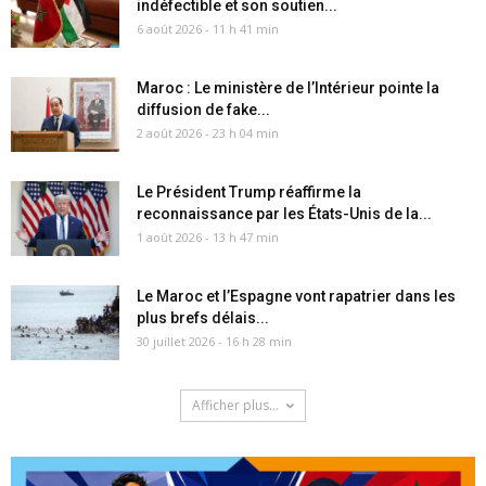
indéfectible et son soutien...
6 août 2026 - 11 h 41 min
Maroc : Le ministère de l’Intérieur pointe la
diffusion de fake...
2 août 2026 - 23 h 04 min
Le Président Trump réaffirme la
reconnaissance par les États-Unis de la...
1 août 2026 - 13 h 47 min
Le Maroc et l’Espagne vont rapatrier dans les
plus brefs délais...
30 juillet 2026 - 16 h 28 min
Afficher plus...