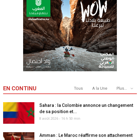
EN CONTINU
Tous
A la Une
Plus...
Sahara : la Colombie annonce un changement
de sa position et...
8 août 2026 - 16 h 50 min
Amman : Le Maroc réaffirme son attachement