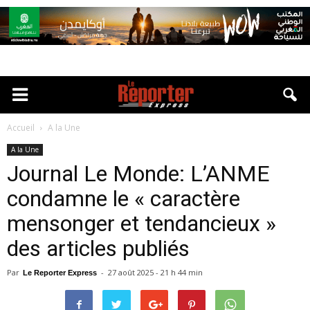
Accueil
A la Une
A la Une
Journal Le Monde: L’ANME
condamne le « caractère
mensonger et tendancieux »
des articles publiés
Par
-
27 août 2025 - 21 h 44 min
Le Reporter Express