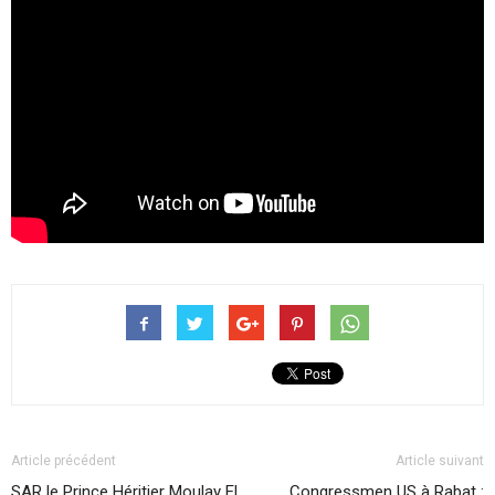
Article précédent
Article suivant
SAR le Prince Héritier Moulay El
Congressmen US à Rabat :