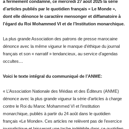
a fermement condamné, ce mercredi 27 août 2025 la série
d’articles publiés par le quotidien français « Le Monde »,
dont elle dénonce le caractère mensonger et diffamatoire à
l’égard du Roi Mohammed VI et de l’Institution monarchique.
La plus grande Association des patrons de presse marocaine
dénonce avec la même vigueur le manque d’éthique du journal
français et son « narratif » tendancieux, au service d’agendas
occultes…
Voici le texte intégral du communiqué de l’ANME:
« L’Association Nationale des Médias et des Éditeurs (ANME)
dénonce avec la plus grande vigueur la série d’articles à charge
contre le Roi du Maroc Mohammed VI et l’institution
monarchique, publiés à partir du 24 août dans le quotidien
français «Le Monde». Ces articles ne relèvent pas de l’exercice
journalistique et laisseront une tache indélébile dans ce quotidien,