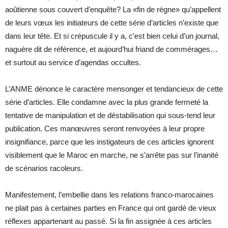
aoûtienne sous couvert d’enquête? La «fin de règne» qu’appellent
de leurs vœux les initiateurs de cette série d’articles n’existe que
dans leur tête. Et si crépuscule il y a, c’est bien celui d’un journal,
naguère dit de référence, et aujourd’hui friand de commérages…
et surtout au service d’agendas occultes.
L’ANME dénonce le caractère mensonger et tendancieux de cette
série d’articles. Elle condamne avec la plus grande fermeté la
tentative de manipulation et de déstabilisation qui sous-tend leur
publication. Ces manœuvres seront renvoyées à leur propre
insignifiance, parce que les instigateurs de ces articles ignorent
visiblement que le Maroc en marche, ne s’arrête pas sur l’inanité
de scénarios racoleurs.
Manifestement, l’embellie dans les relations franco-marocaines
ne plait pas à certaines parties en France qui ont gardé de vieux
réflexes appartenant au passé. Si la fin assignée à ces articles