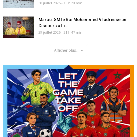
30 juillet 2026 - 16 h 28 min
Maroc: SM le Roi Mohammed VI adresse un
Discours à la...
29 juillet 2026 - 21 h 47 min
Afficher plus...