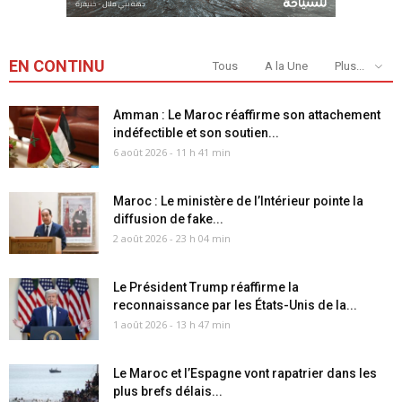
EN CONTINU
Tous
A la Une
Plus...
Amman : Le Maroc réaffirme son attachement
indéfectible et son soutien...
6 août 2026 - 11 h 41 min
Maroc : Le ministère de l’Intérieur pointe la
diffusion de fake...
2 août 2026 - 23 h 04 min
Le Président Trump réaffirme la
reconnaissance par les États-Unis de la...
1 août 2026 - 13 h 47 min
Le Maroc et l’Espagne vont rapatrier dans les
plus brefs délais...