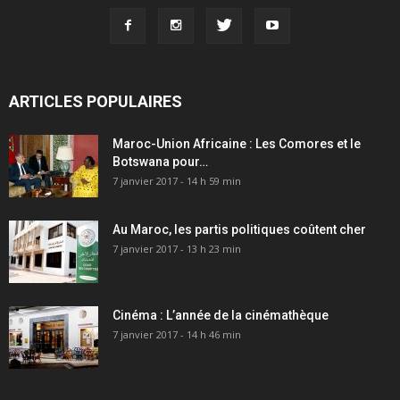
ARTICLES POPULAIRES
Maroc-Union Africaine : Les Comores et le
Botswana pour…
7 janvier 2017 - 14 h 59 min
Au Maroc, les partis politiques coûtent cher
7 janvier 2017 - 13 h 23 min
Cinéma : L’année de la cinémathèque
7 janvier 2017 - 14 h 46 min