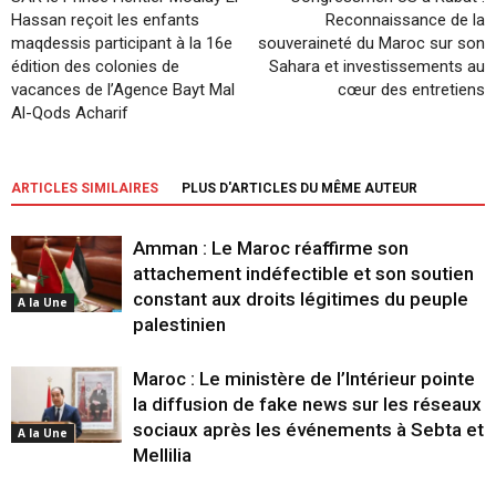
Hassan reçoit les enfants
Reconnaissance de la
maqdessis participant à la 16e
souveraineté du Maroc sur son
édition des colonies de
Sahara et investissements au
vacances de l’Agence Bayt Mal
cœur des entretiens
Al-Qods Acharif
ARTICLES SIMILAIRES
PLUS D'ARTICLES DU MÊME AUTEUR
Amman : Le Maroc réaffirme son
attachement indéfectible et son soutien
constant aux droits légitimes du peuple
A la Une
palestinien
Maroc : Le ministère de l’Intérieur pointe
la diffusion de fake news sur les réseaux
sociaux après les événements à Sebta et
A la Une
Mellilia