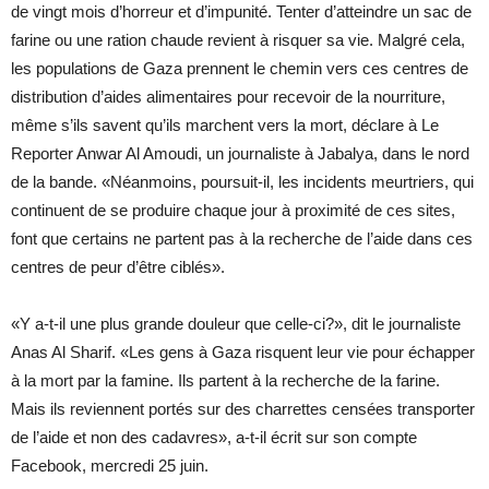
de vingt mois d’horreur et d’impunité. Tenter d’atteindre un sac de
farine ou une ration chaude revient à risquer sa vie. Malgré cela,
les populations de Gaza prennent le chemin vers ces centres de
distribution d’aides alimentaires pour recevoir de la nourriture,
même s’ils savent qu’ils marchent vers la mort, déclare à Le
Reporter Anwar Al Amoudi, un journaliste à Jabalya, dans le nord
de la bande. «Néanmoins, poursuit-il, les incidents meurtriers, qui
continuent de se produire chaque jour à proximité de ces sites,
font que certains ne partent pas à la recherche de l’aide dans ces
centres de peur d’être ciblés».
«Y a-t-il une plus grande douleur que celle-ci?», dit le journaliste
Anas Al Sharif. «Les gens à Gaza risquent leur vie pour échapper
à la mort par la famine. Ils partent à la recherche de la farine.
Mais ils reviennent portés sur des charrettes censées transporter
de l’aide et non des cadavres», a-t-il écrit sur son compte
Facebook, mercredi 25 juin.