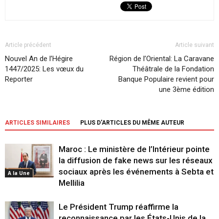
Article précédent
Article suivant
Nouvel An de l’Hégire
Région de l’Oriental: La Caravane
1447/2025: Les vœux du
Théâtrale de la Fondation
Reporter
Banque Populaire revient pour
une 3ème édition
ARTICLES SIMILAIRES
PLUS D'ARTICLES DU MÊME AUTEUR
Maroc : Le ministère de l’Intérieur pointe
la diffusion de fake news sur les réseaux
sociaux après les événements à Sebta et
A la Une
Mellilia
Le Président Trump réaffirme la
reconnaissance par les États-Unis de la