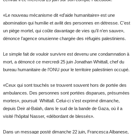
«Le nouveau mécanisme dit «d’aide humanitaire» est une
abomination qui humilie et avilit des personnes en détresse. C’est
un piège mortel, qui coûte davantage de vies qu’il n’en sauve»,
dénonce l’agence onusienne chargée des réfugiés palestiniens.
Le simple fait de vouloir survivre est devenu une condamnation à
mort, a dénoncé ce mercredi 25 juin Jonathan Whittall, chef du
bureau humanitaire de l’ONU pour le territoire palestinien occupé.
«Ceux qui sont touchés se trouvent souvent hors de portée des
ambulances. Des personnes sont portées disparues, présumées
mortes», poursuit Whittall. Celui-ci s’est exprimé dimanche,
depuis Deir al-Balah, dans le sud de la bande de Gaza, où il a
visité l’hôpital Nasser, «débordant de blessés».
Dans un message posté dimanche 22 juin, Francesca Albanese,