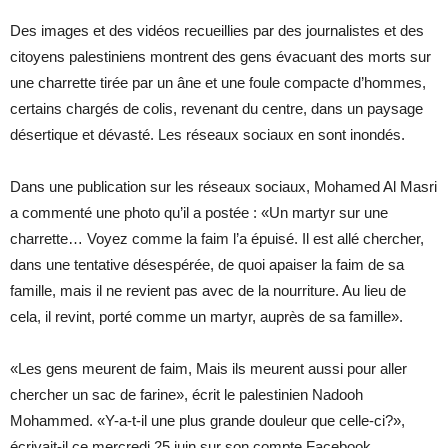
Des images et des vidéos recueillies par des journalistes et des
citoyens palestiniens montrent des gens évacuant des morts sur
une charrette tirée par un âne et une foule compacte d’hommes,
certains chargés de colis, revenant du centre, dans un paysage
désertique et dévasté. Les réseaux sociaux en sont inondés.
Dans une publication sur les réseaux sociaux, Mohamed Al Masri
a commenté une photo qu’il a postée : «Un martyr sur une
charrette… Voyez comme la faim l’a épuisé. Il est allé chercher,
dans une tentative désespérée, de quoi apaiser la faim de sa
famille, mais il ne revient pas avec de la nourriture. Au lieu de
cela, il revint, porté comme un martyr, auprès de sa famille».
«Les gens meurent de faim, Mais ils meurent aussi pour aller
chercher un sac de farine», écrit le palestinien Nadooh
Mohammed. «Y-a-t-il une plus grande douleur que celle-ci?»,
écrivait-il ce mercredi 25 juin sur son compte Facebook.