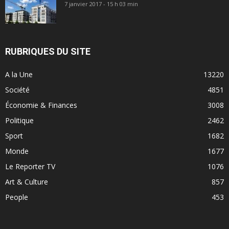
7 janvier 2017 - 15 h 03 min
RUBRIQUES DU SITE
A la Une
13220
Société
4851
Économie & Finances
3008
Politique
2462
Sport
1682
Monde
1677
Le Reporter TV
1076
Art & Culture
857
People
453