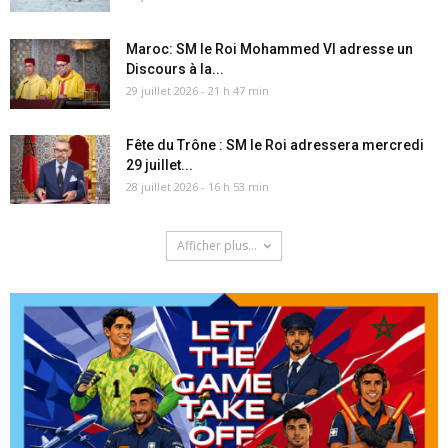
Maroc: SM le Roi Mohammed VI adresse un
Discours à la...
29 juillet 2026 - 21 h 47 min
Fête du Trône : SM le Roi adressera mercredi
29 juillet...
28 juillet 2026 - 16 h 53 min
Afficher plus...