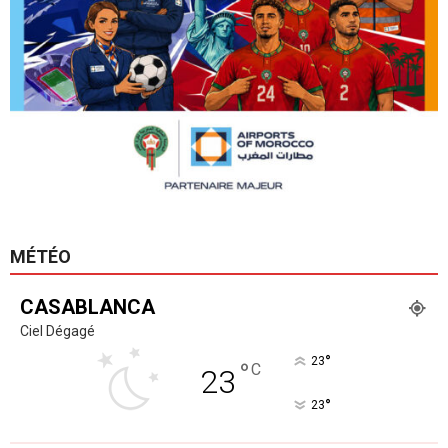
MÉTÉO
CASABLANCA
Ciel Dégagé
°
23
°
C
23
°
23