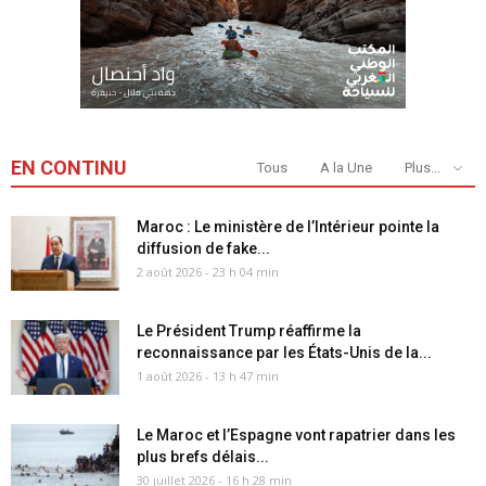
EN CONTINU
Tous
A la Une
Plus...
Maroc : Le ministère de l’Intérieur pointe la
diffusion de fake...
2 août 2026 - 23 h 04 min
Le Président Trump réaffirme la
reconnaissance par les États-Unis de la...
1 août 2026 - 13 h 47 min
Le Maroc et l’Espagne vont rapatrier dans les
plus brefs délais...
30 juillet 2026 - 16 h 28 min