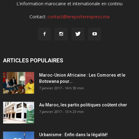
L'information marocaine et internationale en continu
Contact:
contact@lereporterexpress.ma
ARTICLES POPULAIRES
Maroc-Union Africaine : Les Comores et le
Botswana pour…
7 janvier 2017 - 14 h 59 min
Au Maroc, les partis politiques coûtent cher
7 janvier 2017 - 13 h 23 min
Urbanisme : Enfin dans la légalité!