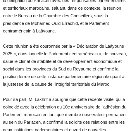
la délégation du Parlacen avec des responsables parlementaires
et territoriaux marocains, saluant, dans ce contexte, la réunion
entre le Bureau de la Chambre des Conseillers, sous la
présidence de Mohamed Ould Errachid, et le Parlement
centraméricain à Laâyoune.
Cette réunion a été couronnée par la « Déclaration de Laâyoune
2025 », dans laquelle le Parlement centraméricain a, de nouveau,
salué le climat de stabilité et de développement économique et
social dans les provinces du Sud du Royaume et confirmé la
position ferme de cette instance parlementaire régionale quant à
la justesse de la cause de l’intégrité territoriale du Maroc.
Pour sa part, M. Lakhrif a souligné que cette récente visite, qui a
coïncidé avec la célébration du 10e anniversaire de l’adhésion du
Parlement marocain en tant que membre observateur permanent
au sein du Parlacen, a confirmé la solidité des relations entre les
deux institutions parlementaires et ouvert de nouvelles