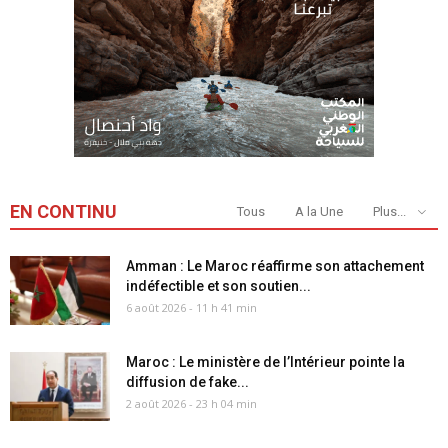
EN CONTINU
Tous
A la Une
Plus...
Amman : Le Maroc réaffirme son attachement
indéfectible et son soutien...
6 août 2026 - 11 h 41 min
Maroc : Le ministère de l’Intérieur pointe la
diffusion de fake...
2 août 2026 - 23 h 04 min