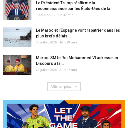
Le Président Trump réaffirme la
reconnaissance par les États-Unis de la...
1 août 2026 - 13 h 47 min
Le Maroc et l’Espagne vont rapatrier dans les
plus brefs délais...
30 juillet 2026 - 16 h 28 min
Maroc: SM le Roi Mohammed VI adresse un
Discours à la...
29 juillet 2026 - 21 h 47 min
Afficher plus...