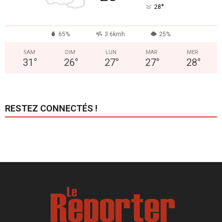
°
28
65%
3.6kmh
25%
SAM
DIM
LUN
MAR
MER
31
°
26
°
27
°
27
°
28
°
RESTEZ CONNECTÉS !