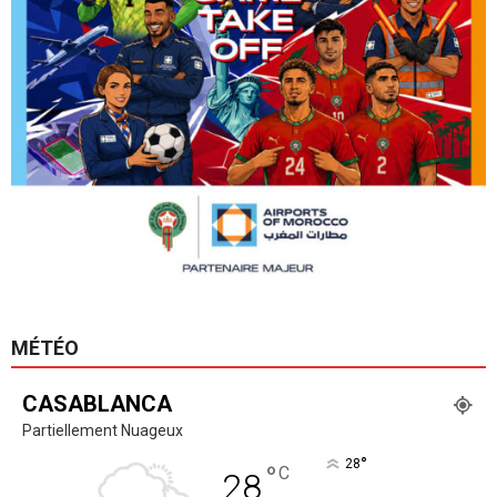
MÉTÉO
CASABLANCA
Partiellement Nuageux
°
28
°
C
28