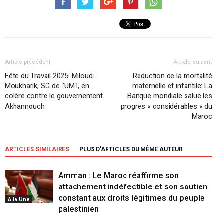
Article précédent
Article suivant
Fête du Travail 2025: Miloudi
Réduction de la mortalité
Moukharik, SG de l’UMT, en
maternelle et infantile: La
colère contre le gouvernement
Banque mondiale salue les
Akhannouch
progrès « considérables » du
Maroc
ARTICLES SIMILAIRES
PLUS D'ARTICLES DU MÊME AUTEUR
Amman : Le Maroc réaffirme son
attachement indéfectible et son soutien
constant aux droits légitimes du peuple
A la Une
palestinien