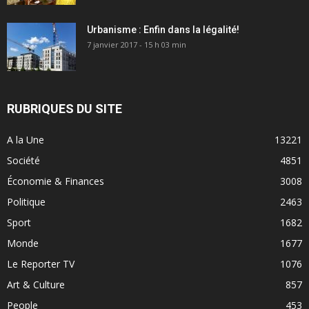
Urbanisme : Enfin dans la légalité!
7 janvier 2017 - 15 h 03 min
RUBRIQUES DU SITE
A la Une
13221
Société
4851
Économie & Finances
3008
Politique
2463
Sport
1682
Monde
1677
Le Reporter TV
1076
Art & Culture
857
People
453