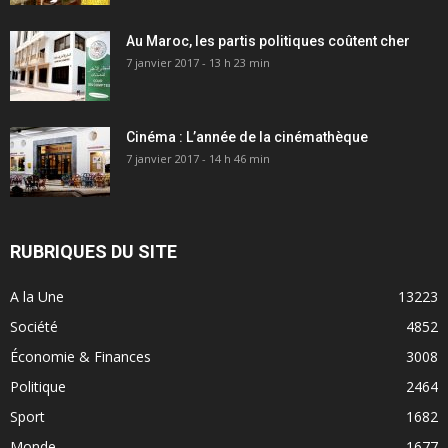
Au Maroc, les partis politiques coûtent cher
7 janvier 2017 - 13 h 23 min
Cinéma : L’année de la cinémathèque
7 janvier 2017 - 14 h 46 min
RUBRIQUES DU SITE
A la Une
13223
Société
4852
Économie & Finances
3008
Politique
2464
Sport
1682
Monde
1677