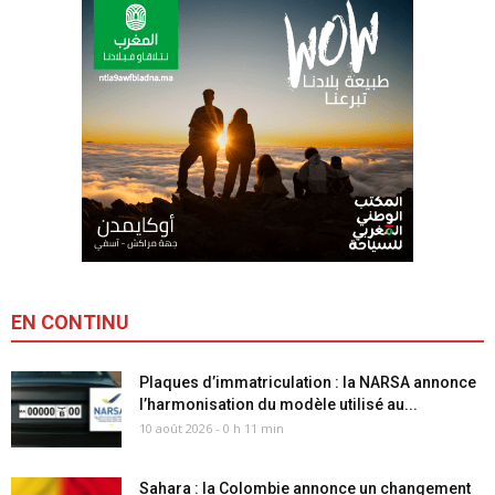
EN CONTINU
Tous
A la Une
Plus...
Plaques d’immatriculation : la NARSA annonce
l’harmonisation du modèle utilisé au...
10 août 2026 - 0 h 11 min
Sahara : la Colombie annonce un changement