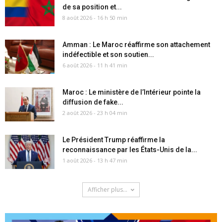
de sa position et...
8 août 2026 - 16 h 50 min
Amman : Le Maroc réaffirme son attachement
indéfectible et son soutien...
6 août 2026 - 11 h 41 min
Maroc : Le ministère de l’Intérieur pointe la
diffusion de fake...
2 août 2026 - 23 h 04 min
Le Président Trump réaffirme la
reconnaissance par les États-Unis de la...
1 août 2026 - 13 h 47 min
Afficher plus...