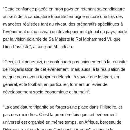
“Cette confiance placée en mon pays en retenant sa candidature
au sein de la candidature tripartite témoigne encore une fois des
avancées réalisées tant au niveau des préparatifs spécifiques à
l’événement qu’au niveau du développement global du pays, porté
par la vision éclairée de Sa Majesté le Roi Mohammed VI, que
Dieu L’assiste”, a souligné M. Lekjaa.
“Ceci, a-t-il poursuivi, ne contribuera pas uniquement à la réussite
de l’organisation de cet événement, mais aussi à la réalisation de
ce que nous avons toujours défendu, à savoir que le sport, en
général, et le football, en particulier, forment un levier de
développement socio-économique et humain”.
“La candidature tripartite se forgera une place dans l’Histoire, et
pas des moindres. C’est la première fois que cet événement
universel est organisé en même temps, en Afrique, berceau de
l’Humanité, et sur le Vieux Continent, l’Europe”, a conclu le