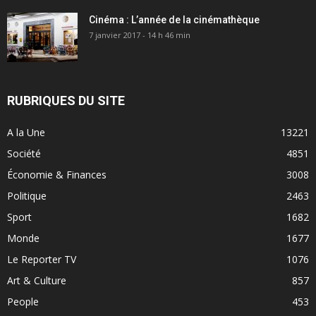
Cinéma : L’année de la cinémathèque
7 janvier 2017 - 14 h 46 min
RUBRIQUES DU SITE
A la Une
13221
Société
4851
Économie & Finances
3008
Politique
2463
Sport
1682
Monde
1677
Le Reporter TV
1076
Art & Culture
857
People
453