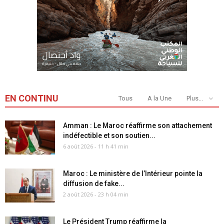
EN CONTINU
Tous
A la Une
Plus...
Amman : Le Maroc réaffirme son attachement
indéfectible et son soutien...
6 août 2026 - 11 h 41 min
Maroc : Le ministère de l’Intérieur pointe la
diffusion de fake...
2 août 2026 - 23 h 04 min
Le Président Trump réaffirme la