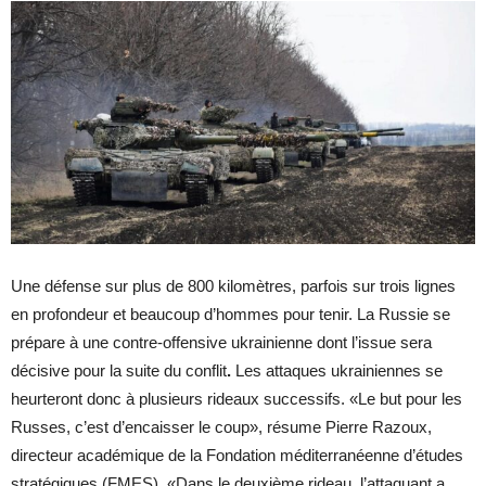
Une défense sur plus de 800 kilomètres, parfois sur trois lignes
en profondeur et beaucoup d’hommes pour tenir. La Russie se
prépare à une contre-offensive ukrainienne dont l’issue sera
décisive pour la suite du conflit
.
Les attaques ukrainiennes se
heurteront donc à plusieurs rideaux successifs. «Le but pour les
Russes, c’est d’encaisser le coup», résume Pierre Razoux,
directeur académique de la Fondation méditerranéenne d’études
stratégiques (FMES). «Dans le deuxième rideau, l’attaquant a