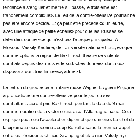
tendance à s’engluer et même s’il passe, le troisième est
franchement compliqué». Le lieu de la contre-offensive pourrait ne
pas être encore décidé. Et ça peut être précédé «d’un leurre,
avec une attaque de petite échelle» pour que les Russes se
défendent contre «ce qui n’est pas l’attaque principale». À
Moscou, Vassily Kachine, de l’Université nationale HSE, évoque
comme options la région de Bakhmout, théâtre de violents
combats depuis des mois et le sud. «Les données dont nous
disposons sont très limitées», admet-il.
Le patron du groupe paramilitaire russe Wagner Evguéni Prigojine
a pronostiqué une contre-offensive pour le jour où ses
combattants auront pris Bakhmout, pointant la date du 9 mai,
commémoration de la victoire russe sur l’Allemagne nazie. Cela
explique peut-être l’accélération diplomatique chinoise. Le chef de
la diplomatie européenne Josep Borrell a salué le premier appel
entre les Présidents chinois Xi Jinping et ukrainien Volodymyr