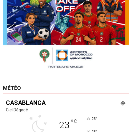
MÉTÉO
CASABLANCA
Ciel Dégagé
°
23
°
C
23
°
23