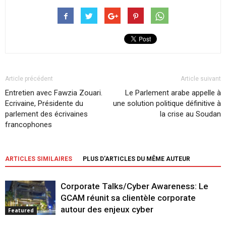
Article précédent
Article suivant
Entretien avec Fawzia Zouari.
Le Parlement arabe appelle à
Ecrivaine, Présidente du
une solution politique définitive à
parlement des écrivaines
la crise au Soudan
francophones
ARTICLES SIMILAIRES
PLUS D'ARTICLES DU MÊME AUTEUR
Corporate Talks/Cyber Awareness: Le
GCAM réunit sa clientèle corporate
autour des enjeux cyber
Featured