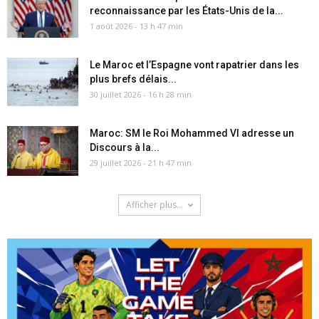
reconnaissance par les États-Unis de la...
1 août 2026 - 13 h 47 min
Le Maroc et l’Espagne vont rapatrier dans les
plus brefs délais...
30 juillet 2026 - 16 h 28 min
Maroc: SM le Roi Mohammed VI adresse un
Discours à la...
29 juillet 2026 - 21 h 47 min
Afficher plus...