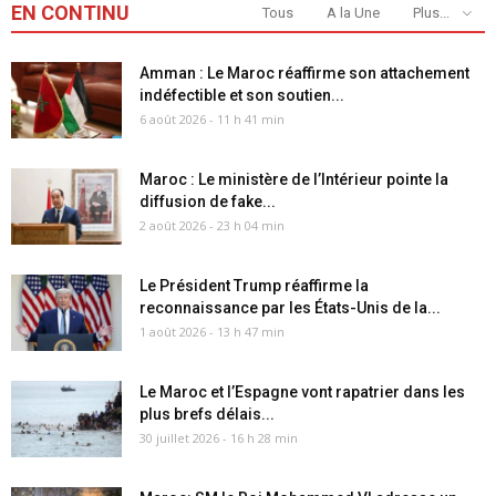
EN CONTINU
Tous
A la Une
Plus...
Amman : Le Maroc réaffirme son attachement
indéfectible et son soutien...
6 août 2026 - 11 h 41 min
Maroc : Le ministère de l’Intérieur pointe la
diffusion de fake...
2 août 2026 - 23 h 04 min
Le Président Trump réaffirme la
reconnaissance par les États-Unis de la...
1 août 2026 - 13 h 47 min
Le Maroc et l’Espagne vont rapatrier dans les
plus brefs délais...
30 juillet 2026 - 16 h 28 min