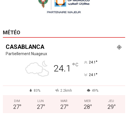
MÉTÉO
CASABLANCA
Partiellement Nuageux
°
24.1
°
C
24.1
°
24.1
83%
2.2kmh
49%
DIM
LUN
MAR
MER
JEU
27
°
27
°
27
°
28
°
29
°