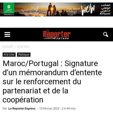
Accueil
A la Une
A la Une
Politique
Maroc/Portugal : Signature
d’un mémorandum d’entente
sur le renforcement du
partenariat et de la
coopération
Par
-
15 février 2023 - 2 h 44 min
Le Reporter Express