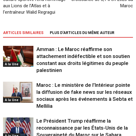
aux Lions de l’Atlas et à
Maroc
l’entraîneur Walid Regragui
ARTICLES SIMILAIRES
PLUS D'ARTICLES DU MÊME AUTEUR
Amman : Le Maroc réaffirme son
attachement indéfectible et son soutien
constant aux droits légitimes du peuple
A la Une
palestinien
Maroc : Le ministère de l’Intérieur pointe
la diffusion de fake news sur les réseaux
sociaux après les événements à Sebta et
A la Une
Mellilia
Le Président Trump réaffirme la
reconnaissance par les États-Unis de la
Souveraineté du Maroc sur le Sahara
A la Une