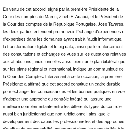
En vertu de cet accord, signé par la première Présidente de la
Cour des comptes du Maroc, Zineb El Adaoui, et le Président de
la Cour des comptes de la République Portugaise, Jose Tavares,
les deux parties entendent promouvoir l’échange d’expériences et
d’expertises dans les domaines ayant trait à l’audit informatique,
la transformation digitale et le big data, ainsi que le renforcement
des consultations et échanges de vues sur les questions relatives
aux attributions juridictionnelles aussi bien sur le plan bilatéral que
sur les plans régional et international, indique un communiqué de
la Cour des Comptes. Intervenant à cette occasion, la première
Présidente a affirmé que cet accord constitue un cadre durable
pour échanger les connaissances et les bonnes pratiques en vue
d’adopter une approche du contrôle intégré qui assure une
meilleure complémentarité entre les différents types du contrôle
aussi bien juridictionnel que non juridictionnel, ainsi que le
développement des capacités professionnelles et des approches
d’audit et de responsabilité, notamment dans les aspects liés à la