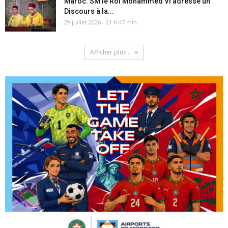
Maroc: SM le Roi Mohammed VI adresse un
Discours à la...
29 juillet 2026 - 21 h 47 min
Afficher plus...