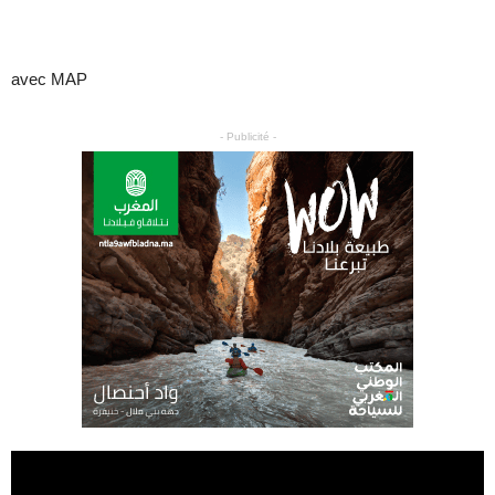
avec MAP
- Publicité -