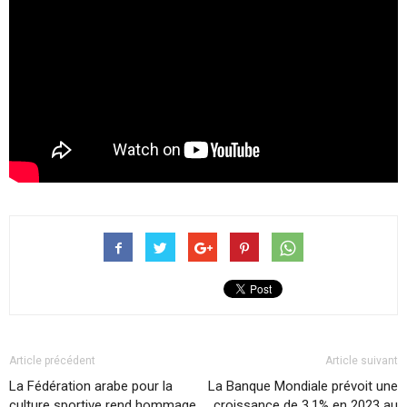
Article précédent
Article suivant
La Fédération arabe pour la
La Banque Mondiale prévoit une
culture sportive rend hommage
croissance de 3,1% en 2023 au