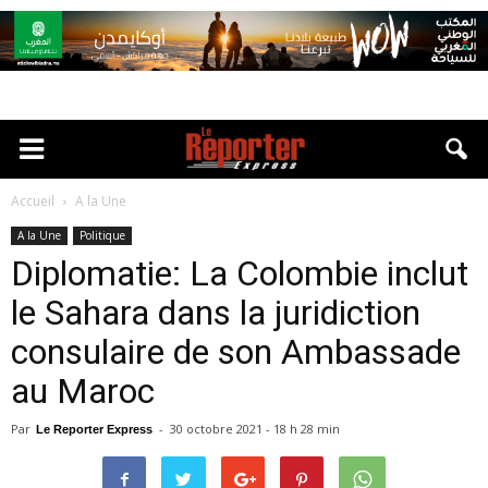
Accueil
A la Une
A la Une
Politique
Diplomatie: La Colombie inclut
le Sahara dans la juridiction
consulaire de son Ambassade
au Maroc
Par
-
30 octobre 2021 - 18 h 28 min
Le Reporter Express