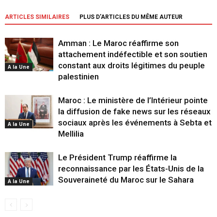
ARTICLES SIMILAIRES
PLUS D'ARTICLES DU MÊME AUTEUR
Amman : Le Maroc réaffirme son
attachement indéfectible et son soutien
constant aux droits légitimes du peuple
A la Une
palestinien
Maroc : Le ministère de l’Intérieur pointe
la diffusion de fake news sur les réseaux
sociaux après les événements à Sebta et
A la Une
Mellilia
Le Président Trump réaffirme la
reconnaissance par les États-Unis de la
Souveraineté du Maroc sur le Sahara
A la Une