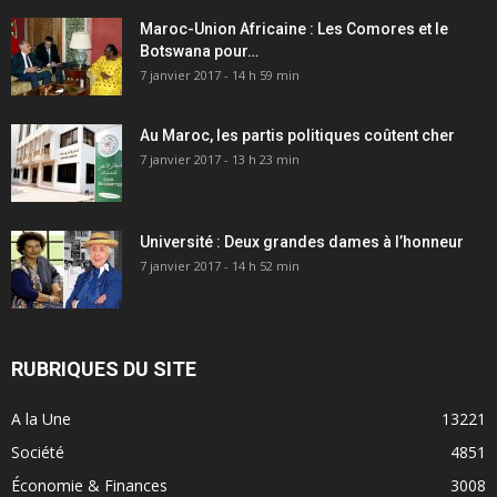
Maroc-Union Africaine : Les Comores et le
Botswana pour…
7 janvier 2017 - 14 h 59 min
Au Maroc, les partis politiques coûtent cher
7 janvier 2017 - 13 h 23 min
Université : Deux grandes dames à l’honneur
7 janvier 2017 - 14 h 52 min
RUBRIQUES DU SITE
A la Une
13221
Société
4851
Économie & Finances
3008