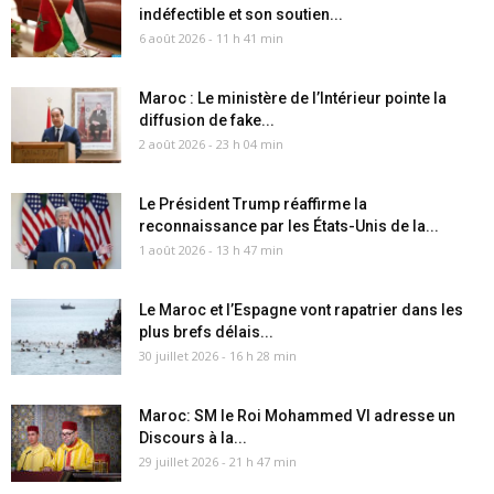
indéfectible et son soutien...
6 août 2026 - 11 h 41 min
Maroc : Le ministère de l’Intérieur pointe la
diffusion de fake...
2 août 2026 - 23 h 04 min
Le Président Trump réaffirme la
reconnaissance par les États-Unis de la...
1 août 2026 - 13 h 47 min
Le Maroc et l’Espagne vont rapatrier dans les
plus brefs délais...
30 juillet 2026 - 16 h 28 min
Maroc: SM le Roi Mohammed VI adresse un
Discours à la...
29 juillet 2026 - 21 h 47 min