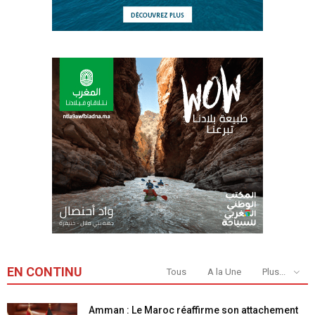
EN CONTINU
Tous
A la Une
Plus...
Amman : Le Maroc réaffirme son attachement