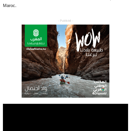
Maroc.
- Publicité -