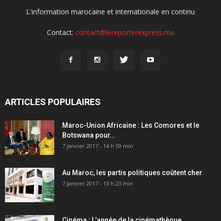
L'information marocaine et internationale en continu
Contact:
contact@lereporterexpress.ma
ARTICLES POPULAIRES
Maroc-Union Africaine : Les Comores et le
Botswana pour…
7 janvier 2017 - 14 h 59 min
Au Maroc, les partis politiques coûtent cher
7 janvier 2017 - 13 h 23 min
Cinéma : L’année de la cinémathèque