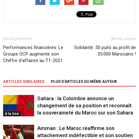
Article précédent
Article suivant
Performances financières: Le
Solidarité: 50 puits au profit de
Groupe OCP augmente son
35.000 Marocains !
Chiffre d’affaires au T1-2021
ARTICLES SIMILAIRES
PLUS D'ARTICLES DU MÊME AUTEUR
Sahara : la Colombie annonce un
changement de sa position et reconnaît
la souveraineté du Maroc sur son Sahara
A la Une
Amman : Le Maroc réaffirme son
attachement indéfectible et son soutien