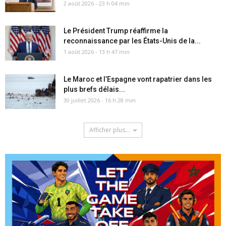
2 août 2026 - 23 h 04 min
Le Président Trump réaffirme la
reconnaissance par les États-Unis de la...
1 août 2026 - 13 h 47 min
Le Maroc et l’Espagne vont rapatrier dans les
plus brefs délais...
30 juillet 2026 - 16 h 28 min
Afficher plus...