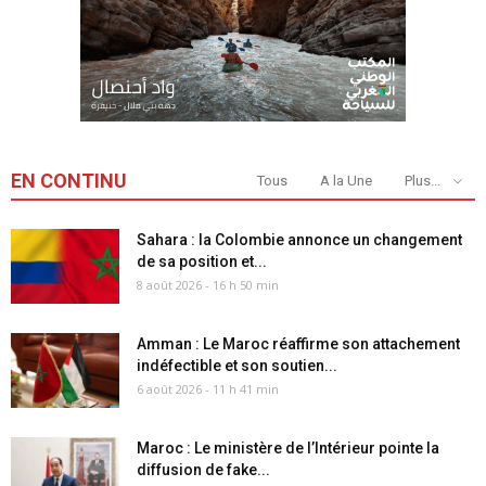
EN CONTINU
Tous
A la Une
Plus...
Sahara : la Colombie annonce un changement
de sa position et...
8 août 2026 - 16 h 50 min
Amman : Le Maroc réaffirme son attachement
indéfectible et son soutien...
6 août 2026 - 11 h 41 min
Maroc : Le ministère de l’Intérieur pointe la
diffusion de fake...