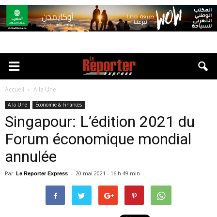
Accueil
A la Une
A la Une
Économie & Finances
Singapour: L’édition 2021 du
Forum économique mondial
annulée
Par
-
20 mai 2021 - 16 h 49 min
Le Reporter Express