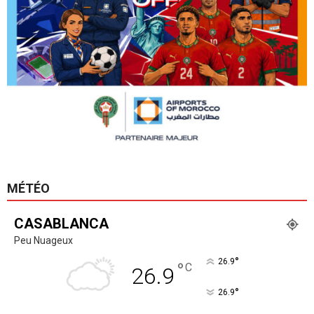
MÉTÉO
CASABLANCA
Peu Nuageux
°
26.9
°
C
26.9
°
26.9