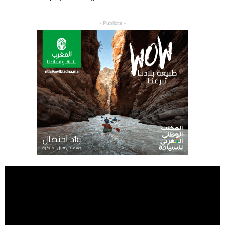
- Publicité -