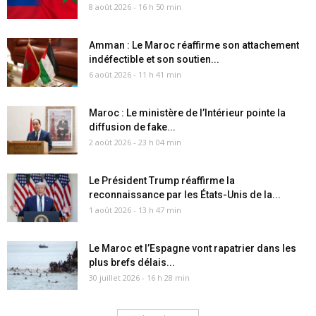
8 août 2026 - 16 h 50 min
Amman : Le Maroc réaffirme son attachement
indéfectible et son soutien...
6 août 2026 - 11 h 41 min
Maroc : Le ministère de l’Intérieur pointe la
diffusion de fake...
2 août 2026 - 23 h 04 min
Le Président Trump réaffirme la
reconnaissance par les États-Unis de la...
1 août 2026 - 13 h 47 min
Le Maroc et l’Espagne vont rapatrier dans les
plus brefs délais...
30 juillet 2026 - 16 h 28 min