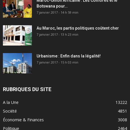
Maroc-Union Africaine : Les Comores et le
Botswana pour…
7 janvier 2017 - 14 h 59 min
Au Maroc, les partis politiques coûtent cher
7 janvier 2017 - 13 h 23 min
Urbanisme : Enfin dans la légalité!
7 janvier 2017 - 15 h 03 min
RUBRIQUES DU SITE
A la Une
13222
Société
4851
Économie & Finances
3008
Politique
2464