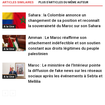
ARTICLES SIMILAIRES
PLUS D'ARTICLES DU MÊME AUTEUR
Sahara : la Colombie annonce un
changement de sa position et reconnaît
la souveraineté du Maroc sur son Sahara
A la Une
Amman : Le Maroc réaffirme son
attachement indéfectible et son soutien
constant aux droits légitimes du peuple
A la Une
palestinien
Maroc : Le ministère de l’Intérieur pointe
la diffusion de fake news sur les réseaux
sociaux après les événements à Sebta et
A la Une
Mellilia