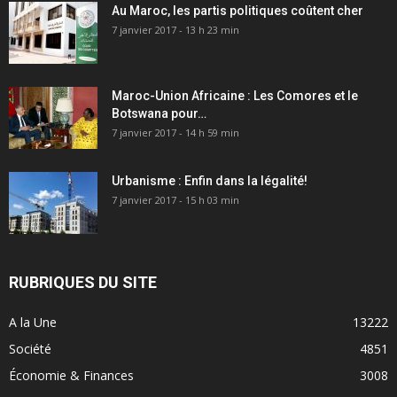
Au Maroc, les partis politiques coûtent cher
7 janvier 2017 - 13 h 23 min
Maroc-Union Africaine : Les Comores et le
Botswana pour…
7 janvier 2017 - 14 h 59 min
Urbanisme : Enfin dans la légalité!
7 janvier 2017 - 15 h 03 min
RUBRIQUES DU SITE
A la Une
13222
Société
4851
Économie & Finances
3008