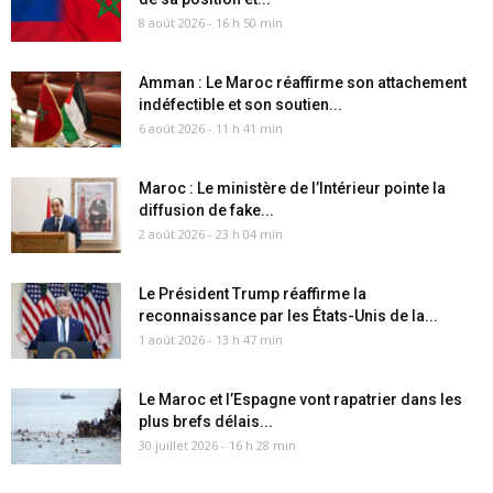
8 août 2026 - 16 h 50 min
Amman : Le Maroc réaffirme son attachement
indéfectible et son soutien...
6 août 2026 - 11 h 41 min
Maroc : Le ministère de l’Intérieur pointe la
diffusion de fake...
2 août 2026 - 23 h 04 min
Le Président Trump réaffirme la
reconnaissance par les États-Unis de la...
1 août 2026 - 13 h 47 min
Le Maroc et l’Espagne vont rapatrier dans les
plus brefs délais...
30 juillet 2026 - 16 h 28 min