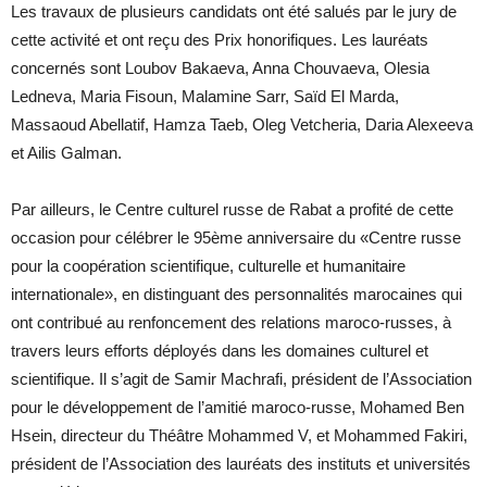
Les travaux de plusieurs candidats ont été salués par le jury de
cette activité et ont reçu des Prix honorifiques. Les lauréats
concernés sont Loubov Bakaeva, Anna Chouvaeva, Olesia
Ledneva, Maria Fisoun, Malamine Sarr, Saïd El Marda,
Massaoud Abellatif, Hamza Taeb, Oleg Vetcheria, Daria Alexeeva
et Ailis Galman.
Par ailleurs, le Centre culturel russe de Rabat a profité de cette
occasion pour célébrer le 95ème anniversaire du «Centre russe
pour la coopération scientifique, culturelle et humanitaire
internationale», en distinguant des personnalités marocaines qui
ont contribué au renfoncement des relations maroco-russes, à
travers leurs efforts déployés dans les domaines culturel et
scientifique. Il s’agit de Samir Machrafi, président de l’Association
pour le développement de l’amitié maroco-russe, Mohamed Ben
Hsein, directeur du Théâtre Mohammed V, et Mohammed Fakiri,
président de l’Association des lauréats des instituts et universités