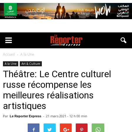
Accueil
A la Une
A la Une
Art & Culture
Théâtre: Le Centre culturel
russe récompense les
meilleures réalisations
artistiques
Par
-
21 mars 2021 - 12 h 00 min
Le Reporter Express