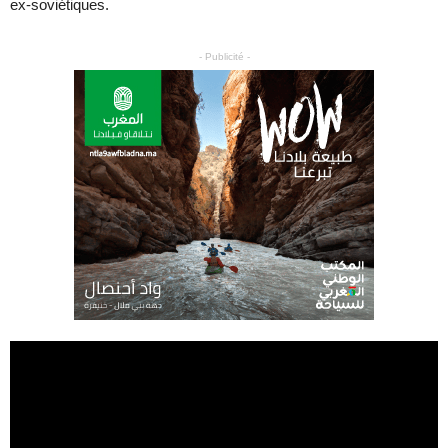
ex-soviétiques.
- Publicité -