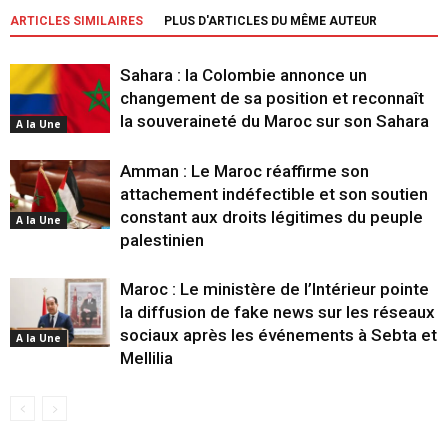
ARTICLES SIMILAIRES
PLUS D'ARTICLES DU MÊME AUTEUR
Sahara : la Colombie annonce un
changement de sa position et reconnaît
la souveraineté du Maroc sur son Sahara
A la Une
Amman : Le Maroc réaffirme son
attachement indéfectible et son soutien
constant aux droits légitimes du peuple
A la Une
palestinien
Maroc : Le ministère de l’Intérieur pointe
la diffusion de fake news sur les réseaux
sociaux après les événements à Sebta et
A la Une
Mellilia