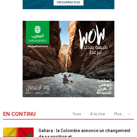
EN CONTINU
Tous
A la Une
Plus...
Sahara : la Colombie annonce un changement
de sa position et...