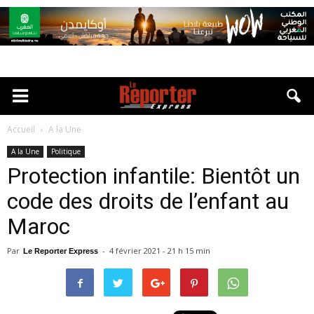
Accueil
A la Une
A la Une
Politique
Protection infantile: Bientôt un
code des droits de l’enfant au
Maroc
Par
-
4 février 2021 - 21 h 15 min
Le Reporter Express