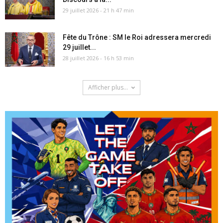
29 juillet 2026 - 21 h 47 min
Fête du Trône : SM le Roi adressera mercredi
29 juillet...
28 juillet 2026 - 16 h 53 min
Afficher plus...