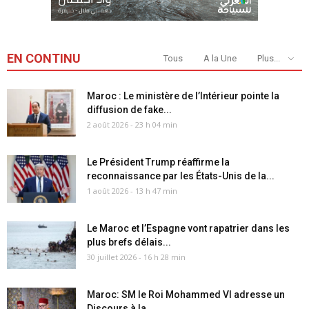
EN CONTINU
Tous
A la Une
Plus...
Maroc : Le ministère de l’Intérieur pointe la
diffusion de fake...
2 août 2026 - 23 h 04 min
Le Président Trump réaffirme la
reconnaissance par les États-Unis de la...
1 août 2026 - 13 h 47 min
Le Maroc et l’Espagne vont rapatrier dans les
plus brefs délais...
30 juillet 2026 - 16 h 28 min
Maroc: SM le Roi Mohammed VI adresse un
Discours à la...