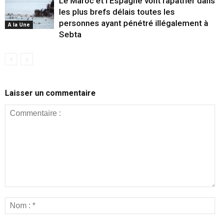
Le Maroc et l’Espagne vont rapatrier dans
les plus brefs délais toutes les
personnes ayant pénétré illégalement à
A la Une
Sebta
Laisser un commentaire