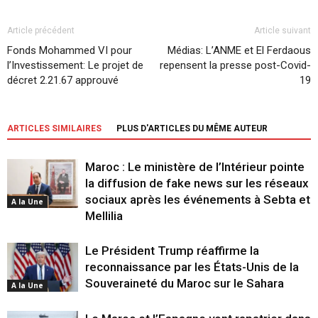
Article précédent
Article suivant
Fonds Mohammed VI pour
Médias: L’ANME et El Ferdaous
l’Investissement: Le projet de
repensent la presse post-Covid-
décret 2.21.67 approuvé
19
ARTICLES SIMILAIRES
PLUS D'ARTICLES DU MÊME AUTEUR
Maroc : Le ministère de l’Intérieur pointe
la diffusion de fake news sur les réseaux
sociaux après les événements à Sebta et
A la Une
Mellilia
Le Président Trump réaffirme la
reconnaissance par les États-Unis de la
Souveraineté du Maroc sur le Sahara
A la Une