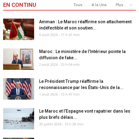
EN CONTINU
Tous
A la Une
Plus...
Amman : Le Maroc réaffirme son attachement
indéfectible et son soutien...
6 août 2026 - 11 h 41 min
Maroc : Le ministère de l’Intérieur pointe la
diffusion de fake...
2 août 2026 - 23 h 04 min
Le Président Trump réaffirme la
reconnaissance par les États-Unis de la...
1 août 2026 - 13 h 47 min
Le Maroc et l’Espagne vont rapatrier dans les
plus brefs délais...
30 juillet 2026 - 16 h 28 min