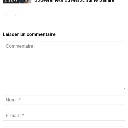
Souveraineté du Maroc sur le Sahara
A la Une
Laisser un commentaire