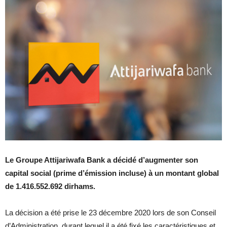
Le Groupe Attijariwafa Bank a décidé d’augmenter son
capital social (prime d’émission incluse) à un montant global
de 1.416.552.692 dirhams.
La décision a été prise le 23 décembre 2020 lors de son Conseil
d’Administration, durant lequel il a été fixé les caractéristiques et