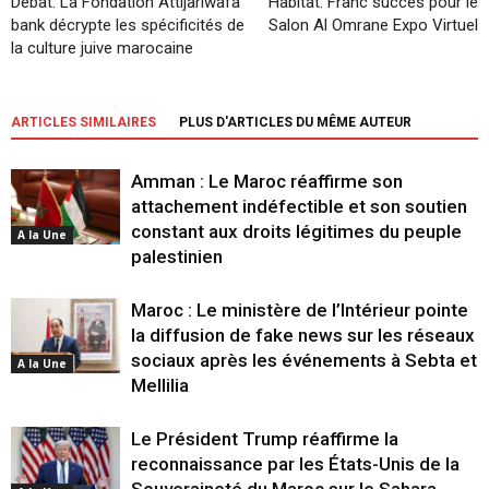
Débat: La Fondation Attijariwafa
Habitat: Franc succès pour le
bank décrypte les spécificités de
Salon Al Omrane Expo Virtuel
la culture juive marocaine
ARTICLES SIMILAIRES
PLUS D'ARTICLES DU MÊME AUTEUR
Amman : Le Maroc réaffirme son
attachement indéfectible et son soutien
constant aux droits légitimes du peuple
A la Une
palestinien
Maroc : Le ministère de l’Intérieur pointe
la diffusion de fake news sur les réseaux
sociaux après les événements à Sebta et
A la Une
Mellilia
Le Président Trump réaffirme la
reconnaissance par les États-Unis de la