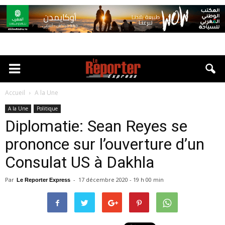
Accueil
A la Une
A la Une
Politique
Diplomatie: Sean Reyes se
prononce sur l’ouverture d’un
Consulat US à Dakhla
Par
-
17 décembre 2020 - 19 h 00 min
Le Reporter Express