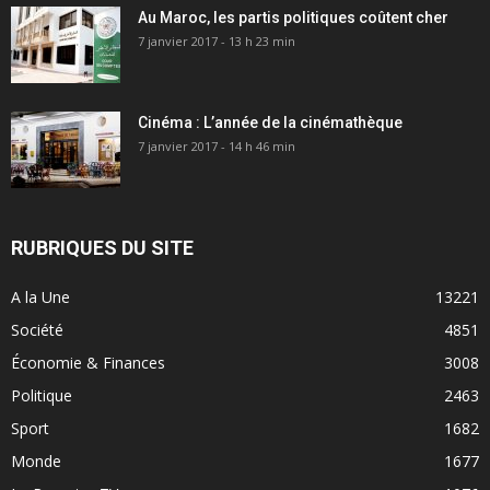
Au Maroc, les partis politiques coûtent cher
7 janvier 2017 - 13 h 23 min
Cinéma : L’année de la cinémathèque
7 janvier 2017 - 14 h 46 min
RUBRIQUES DU SITE
A la Une
13221
Société
4851
Économie & Finances
3008
Politique
2463
Sport
1682
Monde
1677