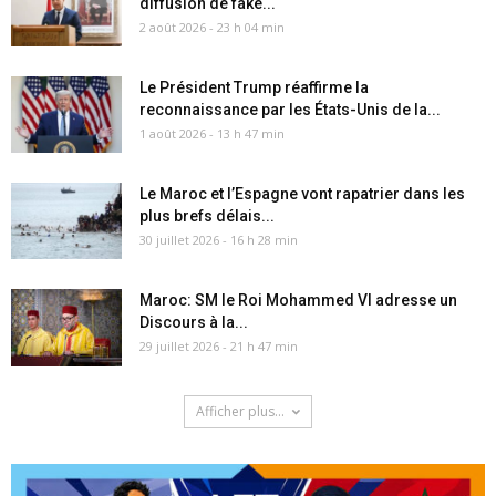
diffusion de fake...
2 août 2026 - 23 h 04 min
Le Président Trump réaffirme la
reconnaissance par les États-Unis de la...
1 août 2026 - 13 h 47 min
Le Maroc et l’Espagne vont rapatrier dans les
plus brefs délais...
30 juillet 2026 - 16 h 28 min
Maroc: SM le Roi Mohammed VI adresse un
Discours à la...
29 juillet 2026 - 21 h 47 min
Afficher plus...