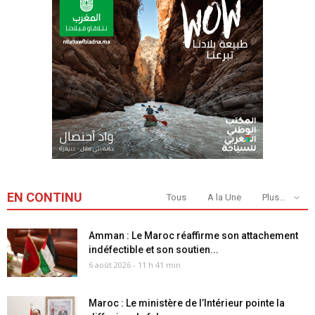
EN CONTINU
Tous
A la Une
Plus...
Amman : Le Maroc réaffirme son attachement
indéfectible et son soutien...
6 août 2026 - 11 h 41 min
Maroc : Le ministère de l’Intérieur pointe la