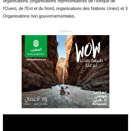
organisations (organisations représentatives de l’Afrique de
l’Ouest, de l’Est et du Nord, organisations des Nations Unies) et 3
Organisations non gouvernementales.
- Publicité -