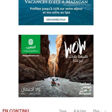
EN CONTINU
Tous
A la Une
Plus...