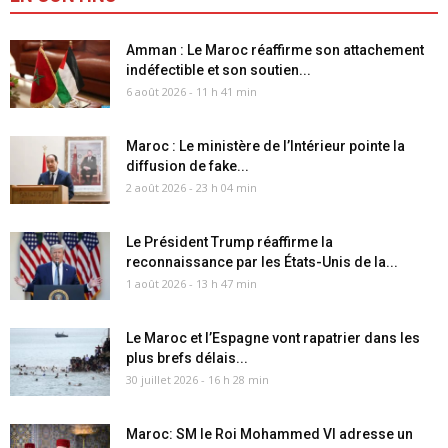
Amman : Le Maroc réaffirme son attachement
indéfectible et son soutien...
6 août 2026 - 11 h 41 min
Maroc : Le ministère de l’Intérieur pointe la
diffusion de fake...
2 août 2026 - 23 h 04 min
Le Président Trump réaffirme la
reconnaissance par les États-Unis de la...
1 août 2026 - 13 h 47 min
Le Maroc et l’Espagne vont rapatrier dans les
plus brefs délais...
30 juillet 2026 - 16 h 28 min
Maroc: SM le Roi Mohammed VI adresse un