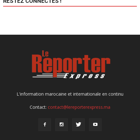
RESTEZ CONNECTÉS !
L'information marocaine et internationale en continu
Contact:
contact@lereporterexpress.ma