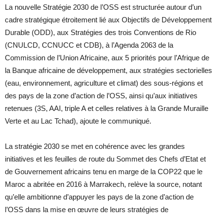
La nouvelle Stratégie 2030 de l’OSS est structurée autour d’un
cadre stratégique étroitement lié aux Objectifs de Développement
Durable (ODD), aux Stratégies des trois Conventions de Rio
(CNULCD, CCNUCC et CDB), à l’Agenda 2063 de la
Commission de l’Union Africaine, aux 5 priorités pour l’Afrique de
la Banque africaine de développement, aux stratégies sectorielles
(eau, environnement, agriculture et climat) des sous-régions et
des pays de la zone d’action de l’OSS, ainsi qu’aux initiatives
retenues (3S, AAI, triple A et celles relatives à la Grande Muraille
Verte et au Lac Tchad), ajoute le communiqué.
La stratégie 2030 se met en cohérence avec les grandes
initiatives et les feuilles de route du Sommet des Chefs d’Etat et
de Gouvernement africains tenu en marge de la COP22 que le
Maroc a abritée en 2016 à Marrakech, relève la source, notant
qu’elle ambitionne d’appuyer les pays de la zone d’action de
l’OSS dans la mise en œuvre de leurs stratégies de