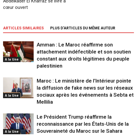
Abdelkader El Kharraz se livre à
cœur ouvert
ARTICLES SIMILAIRES
PLUS D'ARTICLES DU MÊME AUTEUR
Amman : Le Maroc réaffirme son
attachement indéfectible et son soutien
constant aux droits légitimes du peuple
A la Une
palestinien
Maroc : Le ministère de l’Intérieur pointe
la diffusion de fake news sur les réseaux
sociaux après les événements à Sebta et
A la Une
Mellilia
Le Président Trump réaffirme la
reconnaissance par les États-Unis de la
Souveraineté du Maroc sur le Sahara
A la Une