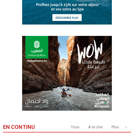
EN CONTINU
Tous
A la Une
Plus...