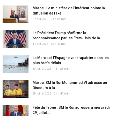
Maroc : Le ministère de l’Intérieur pointe la
diffusion de fake...
2 août 2026 - 23 h 04 min
Le Président Trump réaffirme la
reconnaissance par les États-Unis de la...
1 août 2026 - 13 h 47 min
Le Maroc et l’Espagne vont rapatrier dans les
plus brefs délais...
30 juillet 2026 - 16 h 28 min
Maroc: SM le Roi Mohammed VI adresse un
Discours à la...
29 juillet 2026 - 21 h 47 min
Fête du Trône : SM le Roi adressera mercredi
29 juillet...