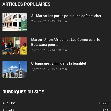
ARTICLES POPULAIRES
Au Maroc, les partis politiques coûtent cher
7 janvier 2017 - 13 h 23 min
Maroc-Union Africaine : Les Comores et le
Botswana pour…
7 janvier 2017 - 14 h 59 min
Urbanisme : Enfin dans la légalité!
7 janvier 2017 - 15 h 03 min
RUBRIQUES DU SITE
A la Une
13220
Société
4851