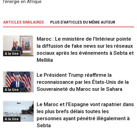
l’énergie en Afrique
ARTICLES SIMILAIRES
PLUS D'ARTICLES DU MÊME AUTEUR
Maroc : Le ministère de l’Intérieur pointe
la diffusion de fake news sur les réseaux
sociaux après les événements à Sebta et
A la Une
Mellilia
Le Président Trump réaffirme la
reconnaissance par les États-Unis de la
Souveraineté du Maroc sur le Sahara
A la Une
Le Maroc et l’Espagne vont rapatrier dans
les plus brefs délais toutes les
personnes ayant pénétré illégalement à
A la Une
Sebta