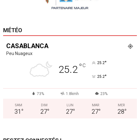
MÉTÉO
CASABLANCA
Peu Nuageux
°
25.2
°
C
25.2
°
25.2
73%
1.8kmh
23%
SAM
DIM
LUN
MAR
MER
31
°
27
°
27
°
27
°
28
°