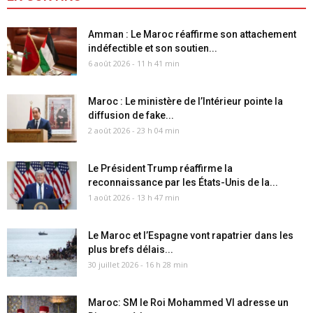
Amman : Le Maroc réaffirme son attachement
indéfectible et son soutien...
6 août 2026 - 11 h 41 min
Maroc : Le ministère de l’Intérieur pointe la
diffusion de fake...
2 août 2026 - 23 h 04 min
Le Président Trump réaffirme la
reconnaissance par les États-Unis de la...
1 août 2026 - 13 h 47 min
Le Maroc et l’Espagne vont rapatrier dans les
plus brefs délais...
30 juillet 2026 - 16 h 28 min
Maroc: SM le Roi Mohammed VI adresse un