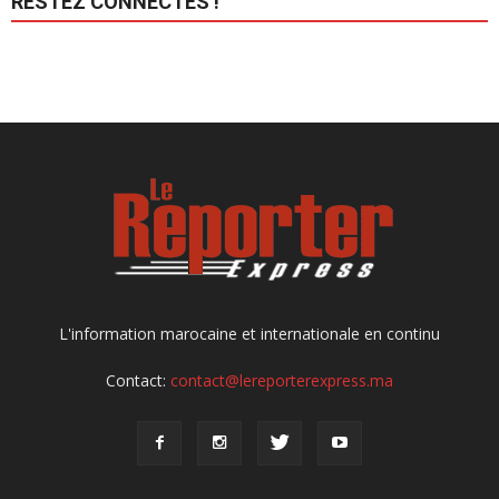
RESTEZ CONNECTÉS !
L'information marocaine et internationale en continu
Contact:
contact@lereporterexpress.ma