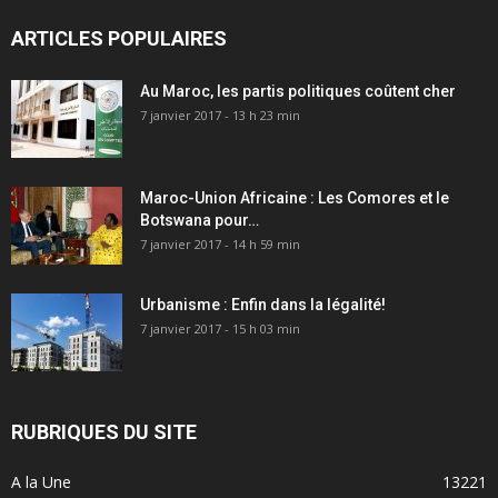
ARTICLES POPULAIRES
Au Maroc, les partis politiques coûtent cher
7 janvier 2017 - 13 h 23 min
Maroc-Union Africaine : Les Comores et le
Botswana pour…
7 janvier 2017 - 14 h 59 min
Urbanisme : Enfin dans la légalité!
7 janvier 2017 - 15 h 03 min
RUBRIQUES DU SITE
A la Une
13221