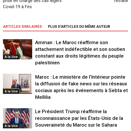
prise en charge des cas légers
retraite
Covid-19 à Fès
ARTICLES SIMILAIRES
PLUS D'ARTICLES DU MÊME AUTEUR
Amman : Le Maroc réaffirme son
attachement indéfectible et son soutien
constant aux droits légitimes du peuple
A la Une
palestinien
Maroc : Le ministère de l’Intérieur pointe
la diffusion de fake news sur les réseaux
sociaux après les événements à Sebta et
A la Une
Mellilia
Le Président Trump réaffirme la
reconnaissance par les États-Unis de la
Souveraineté du Maroc sur le Sahara
A la Une