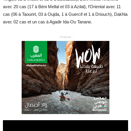
avec 20 cas (17 à Béni Mellal et 03 à Azilal), l’Oriental avec 11
cas (06 à Taourirt, 03 à Oujda, 1 à Guercif et 1 à Driouch), Dakhla
avec 02 cas et un cas à Agadir Ida-Ou Tanane.
- Publicité -