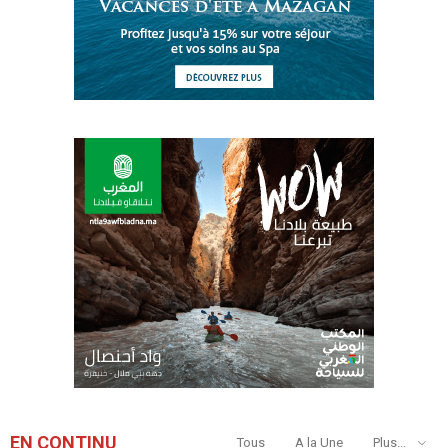
EN CONTINU
Tous
A la Une
Plus...