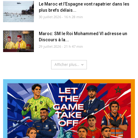
Le Maroc et l’Espagne vont rapatrier dans les
plus brefs délais...
30 juillet 2026 - 16 h 28 min
Maroc: SM le Roi Mohammed VI adresse un
Discours à la...
29 juillet 2026 - 21 h 47 min
Afficher plus...