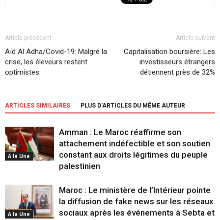
Article précédent
Article suivant
Aïd Al Adha/Covid-19: Malgré la
Capitalisation boursière: Les
crise, les éleveurs restent
investisseurs étrangers
optimistes
détiennent près de 32%
ARTICLES SIMILAIRES
PLUS D'ARTICLES DU MÊME AUTEUR
Amman : Le Maroc réaffirme son
attachement indéfectible et son soutien
constant aux droits légitimes du peuple
A la Une
palestinien
Maroc : Le ministère de l’Intérieur pointe
la diffusion de fake news sur les réseaux
sociaux après les événements à Sebta et
A la Une