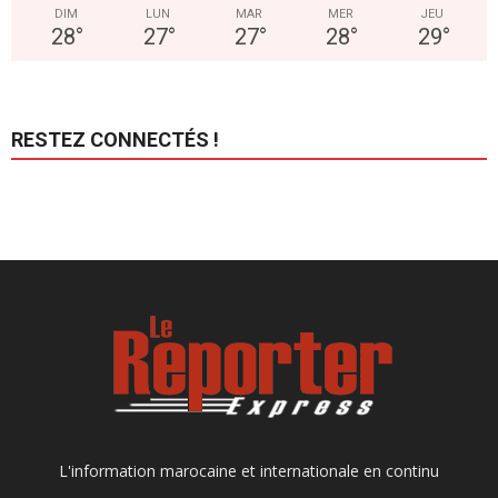
DIM
LUN
MAR
MER
JEU
28
°
27
°
27
°
28
°
29
°
RESTEZ CONNECTÉS !
L'information marocaine et internationale en continu