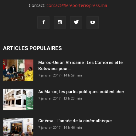
Contact:
contact@lereporterexpress.ma
ARTICLES POPULAIRES
Maroc-Union Africaine : Les Comores et le
Botswana pour…
7 janvier 2017 - 14 h 59 min
Au Maroc, les partis politiques coûtent cher
7 janvier 2017 - 13 h 23 min
Cinéma : L’année de la cinémathèque
7 janvier 2017 - 14 h 46 min