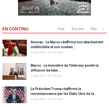
EN CONTINU
Tous
A la Une
Plus...
Amman : Le Maroc réaffirme son attachement
indéfectible et son soutien...
6 août 2026 - 11 h 41 min
Maroc : Le ministère de l’Intérieur pointe la
diffusion de fake...
2 août 2026 - 23 h 04 min
Le Président Trump réaffirme la
reconnaissance par les États-Unis de la...
1 août 2026 - 13 h 47 min