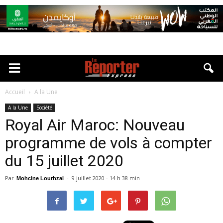
Accueil
A la Une
A la Une
Société
Royal Air Maroc: Nouveau
programme de vols à compter
du 15 juillet 2020
Par
-
9 juillet 2020 - 14 h 38 min
Mohcine Lourhzal