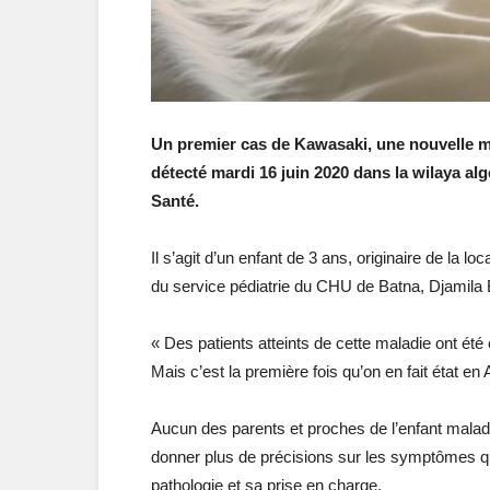
Un premier cas de Kawasaki, une nouvelle mal
détecté mardi 16 juin 2020 dans la wilaya alg
Santé.
Il s’agit d’un enfant de 3 ans, originaire de la l
du service pédiatrie du CHU de Batna, Djamila 
« Des patients atteints de cette maladie ont été 
Mais c’est la première fois qu’on en fait état en A
Aucun des parents et proches de l’enfant malade
donner plus de précisions sur les symptômes qu
pathologie et sa prise en charge.