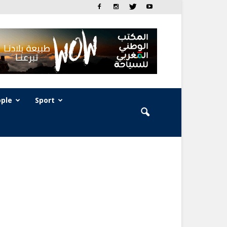
ple
Sport