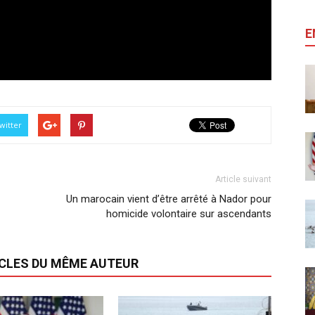
E
witter
Article suivant
Un marocain vient d’être arrêté à Nador pour
homicide volontaire sur ascendants
ICLES DU MÊME AUTEUR