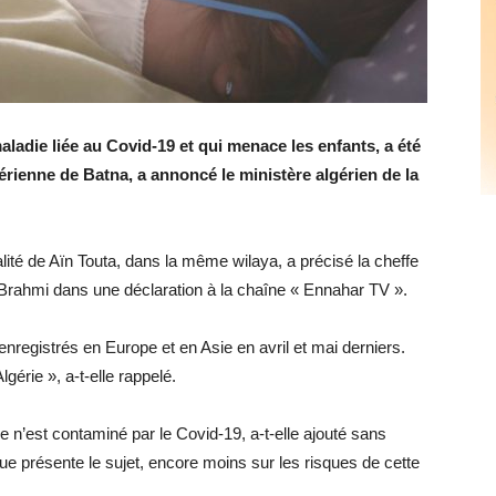
adie liée au Covid-19 et qui menace les enfants, a été
érienne de Batna, a annoncé le ministère algérien de la
ocalité de Aïn Touta, dans la même wilaya, a précisé la cheffe
Brahmi dans une déclaration à la chaîne « Ennahar TV ».
enregistrés en Europe et en Asie en avril et mai derniers.
lgérie », a-t-elle rappelé.
 n’est contaminé par le Covid-19, a-t-elle ajouté sans
e présente le sujet, encore moins sur les risques de cette