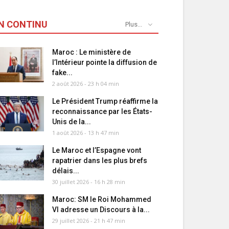
N CONTINU
Plus...
Maroc : Le ministère de
l’Intérieur pointe la diffusion de
fake...
2 août 2026 - 23 h 04 min
Le Président Trump réaffirme la
reconnaissance par les États-
Unis de la...
1 août 2026 - 13 h 47 min
Le Maroc et l’Espagne vont
rapatrier dans les plus brefs
délais...
30 juillet 2026 - 16 h 28 min
Maroc: SM le Roi Mohammed
VI adresse un Discours à la...
29 juillet 2026 - 21 h 47 min