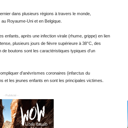
dernier dans plusieurs régions à travers le monde,
e, au Royaume-Uni et en Belgique.
s enfants, après une infection virale (rhume, grippe) en lien
tense, plusieurs jours de fièvre supérieure à 38°C, des
n de boutons sont les caractéristiques typiques d’un
compliquer d’anévrismes coronaires (infarctus du
 et les jeunes enfants en sont les principales victimes.
- Publicité -