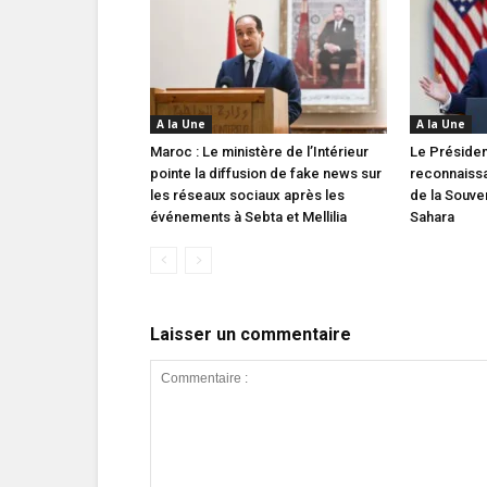
A la Une
A la Une
Maroc : Le ministère de l’Intérieur
Le Présiden
pointe la diffusion de fake news sur
reconnaissa
les réseaux sociaux après les
de la Souve
événements à Sebta et Mellilia
Sahara
Laisser un commentaire