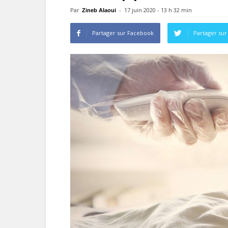
Par
-
17 juin 2020 - 13 h 32 min
Zineb Alaoui
Partager sur Facebook
Partager sur