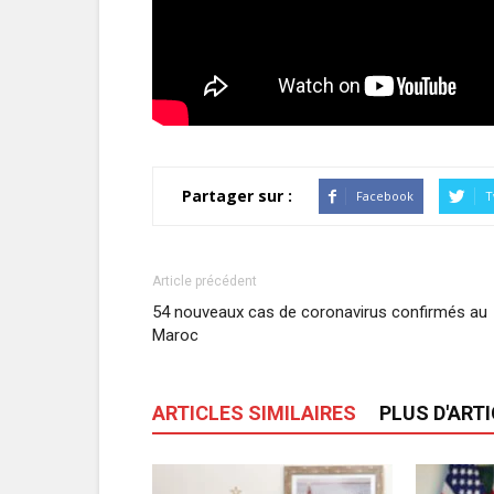
Partager sur :
Facebook
T
Article précédent
54 nouveaux cas de coronavirus confirmés au
Maroc
ARTICLES SIMILAIRES
PLUS D'ART