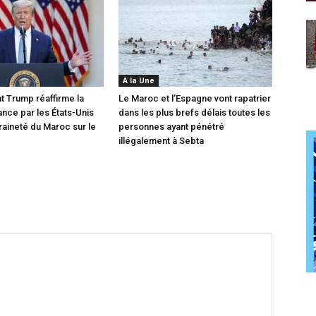
A la Une
t Trump réaffirme la
Le Maroc et l’Espagne vont rapatrier
nce par les États-Unis
dans les plus brefs délais toutes les
raineté du Maroc sur le
personnes ayant pénétré
illégalement à Sebta