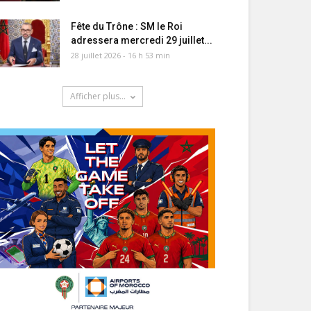
Fête du Trône : SM le Roi
adressera mercredi 29 juillet...
28 juillet 2026 - 16 h 53 min
Afficher plus...