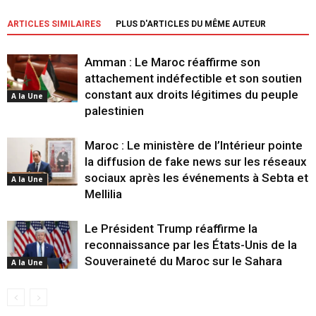
ARTICLES SIMILAIRES
PLUS D'ARTICLES DU MÊME AUTEUR
Amman : Le Maroc réaffirme son
attachement indéfectible et son soutien
constant aux droits légitimes du peuple
A la Une
palestinien
Maroc : Le ministère de l’Intérieur pointe
la diffusion de fake news sur les réseaux
sociaux après les événements à Sebta et
A la Une
Mellilia
Le Président Trump réaffirme la
reconnaissance par les États-Unis de la
Souveraineté du Maroc sur le Sahara
A la Une