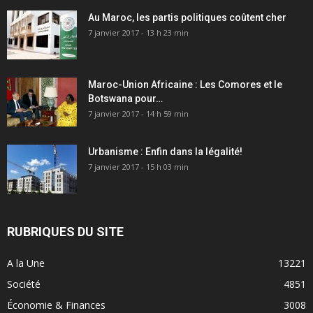
Au Maroc, les partis politiques coûtent cher
7 janvier 2017 - 13 h 23 min
Maroc-Union Africaine : Les Comores et le
Botswana pour…
7 janvier 2017 - 14 h 59 min
Urbanisme : Enfin dans la légalité!
7 janvier 2017 - 15 h 03 min
RUBRIQUES DU SITE
A la Une
13221
Société
4851
Économie & Finances
3008