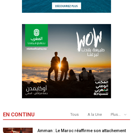
EN CONTINU
Tous
A la Une
Plus...
Amman : Le Maroc réaffirme son attachement