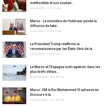
indéfectible et son soutien...
6 août 2026 - 11 h 41 min
Maroc : Le ministère de l’Intérieur pointe la
diffusion de fake...
2 août 2026 - 23 h 04 min
Le Président Trump réaffirme la
reconnaissance par les États-Unis de la...
1 août 2026 - 13 h 47 min
Le Maroc et l’Espagne vont rapatrier dans les
plus brefs délais...
30 juillet 2026 - 16 h 28 min
Maroc: SM le Roi Mohammed VI adresse un
Discours à la...
29 juillet 2026 - 21 h 47 min