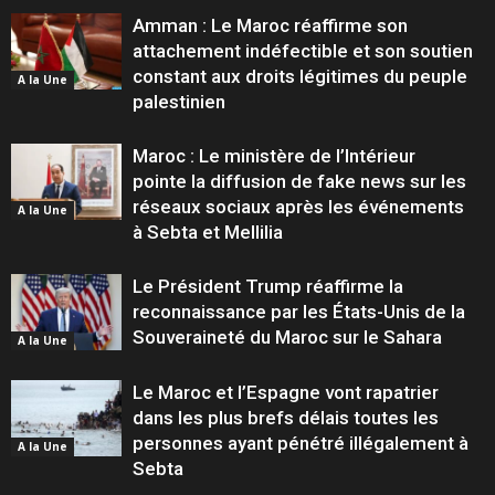
Amman : Le Maroc réaffirme son
attachement indéfectible et son soutien
constant aux droits légitimes du peuple
A la Une
palestinien
Maroc : Le ministère de l’Intérieur
pointe la diffusion de fake news sur les
réseaux sociaux après les événements
A la Une
à Sebta et Mellilia
Le Président Trump réaffirme la
reconnaissance par les États-Unis de la
Souveraineté du Maroc sur le Sahara
A la Une
Le Maroc et l’Espagne vont rapatrier
dans les plus brefs délais toutes les
personnes ayant pénétré illégalement à
A la Une
Sebta