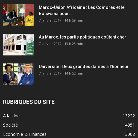
Maroc-Union Africaine : Les Comores et le
Botswana pour…
7 janvier 2017 - 14 h 59 min
Au Maroc, les partis politiques coûtent cher
7 janvier 2017 - 13 h 23 min
Université : Deux grandes dames à l’honneur
7 janvier 2017 - 14 h 52 min
RUBRIQUES DU SITE
A la Une
13222
Société
4851
Économie & Finances
3008