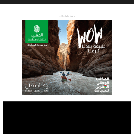
- Publicité -