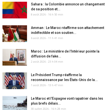
Sahara : la Colombie annonce un changement
de sa position et...
8 août 2026 - 16 h 50 min
Amman : Le Maroc réaffirme son attachement
indéfectible et son soutien...
6 août 2026 - 11 h 41 min
Maroc : Le ministère de l’Intérieur pointe la
diffusion de fake...
2 août 2026 - 23 h 04 min
Le Président Trump réaffirme la
reconnaissance par les États-Unis de la...
1 août 2026 - 13 h 47 min
Le Maroc et l’Espagne vont rapatrier dans les
plus brefs délais...
30 juillet 2026 - 16 h 28 min