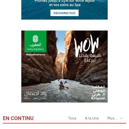
EN CONTINU
Tous
A la Une
Plus...