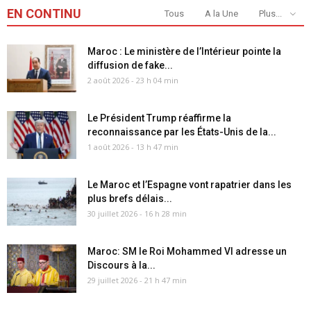
EN CONTINU
Tous
A la Une
Plus...
Maroc : Le ministère de l’Intérieur pointe la
diffusion de fake...
2 août 2026 - 23 h 04 min
Le Président Trump réaffirme la
reconnaissance par les États-Unis de la...
1 août 2026 - 13 h 47 min
Le Maroc et l’Espagne vont rapatrier dans les
plus brefs délais...
30 juillet 2026 - 16 h 28 min
Maroc: SM le Roi Mohammed VI adresse un
Discours à la...
29 juillet 2026 - 21 h 47 min