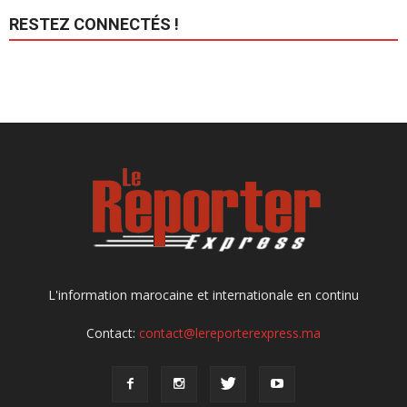
RESTEZ CONNECTÉS !
L'information marocaine et internationale en continu
Contact:
contact@lereporterexpress.ma