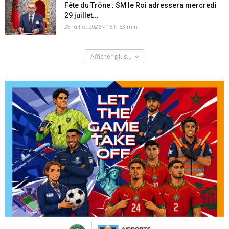
Fête du Trône : SM le Roi adressera mercredi
29 juillet...
28 juillet 2026 - 16 h 53 min
Afficher plus...