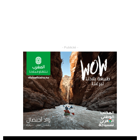
- Publicité -