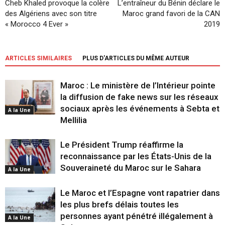
Cheb Khaled provoque la colère
L’entraîneur du Bénin déclare le
des Algériens avec son titre
Maroc grand favori de la CAN
« Morocco 4 Ever »
2019
ARTICLES SIMILAIRES
PLUS D'ARTICLES DU MÊME AUTEUR
Maroc : Le ministère de l’Intérieur pointe
la diffusion de fake news sur les réseaux
sociaux après les événements à Sebta et
A la Une
Mellilia
Le Président Trump réaffirme la
reconnaissance par les États-Unis de la
Souveraineté du Maroc sur le Sahara
A la Une
Le Maroc et l’Espagne vont rapatrier dans
les plus brefs délais toutes les
personnes ayant pénétré illégalement à
A la Une