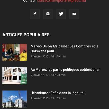
Contact:
contact@lereporterexpress.ma
ARTICLES POPULAIRES
Maroc-Union Africaine : Les Comores et le
Botswana pour…
7 janvier 2017 - 14 h 59 min
Au Maroc, les partis politiques coûtent cher
7 janvier 2017 - 13 h 23 min
Urbanisme : Enfin dans la légalité!
7 janvier 2017 - 15 h 03 min