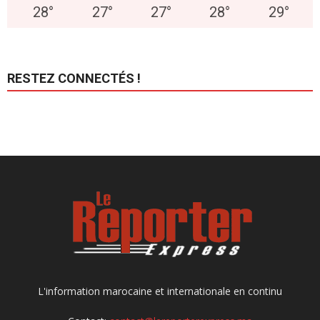
28
°
27
°
27
°
28
°
29
°
RESTEZ CONNECTÉS !
L'information marocaine et internationale en continu