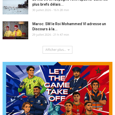
plus brefs délais...
30 juillet 2026 - 16 h 28 min
Maroc: SM le Roi Mohammed VI adresse un
Discours à la...
29 juillet 2026 - 21 h 47 min
Afficher plus...