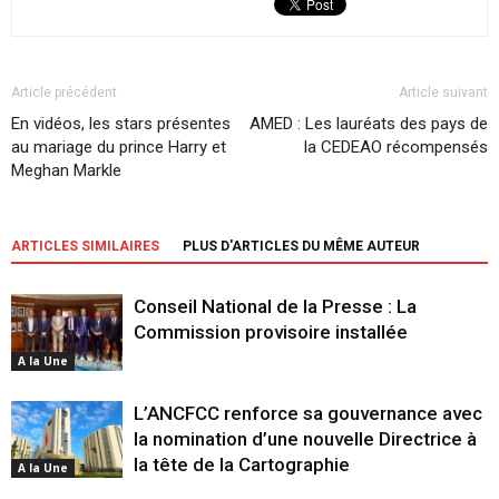
Article précédent
Article suivant
En vidéos, les stars présentes
AMED : Les lauréats des pays de
au mariage du prince Harry et
la CEDEAO récompensés
Meghan Markle
ARTICLES SIMILAIRES
PLUS D'ARTICLES DU MÊME AUTEUR
Conseil National de la Presse : La
Commission provisoire installée
A la Une
L’ANCFCC renforce sa gouvernance avec
la nomination d’une nouvelle Directrice à
la tête de la Cartographie
A la Une