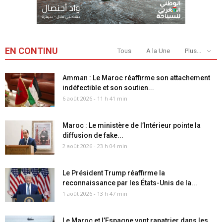
EN CONTINU
Tous
A la Une
Plus...
Amman : Le Maroc réaffirme son attachement
indéfectible et son soutien...
6 août 2026 - 11 h 41 min
Maroc : Le ministère de l’Intérieur pointe la
diffusion de fake...
2 août 2026 - 23 h 04 min
Le Président Trump réaffirme la
reconnaissance par les États-Unis de la...
1 août 2026 - 13 h 47 min
Le Maroc et l’Espagne vont rapatrier dans les