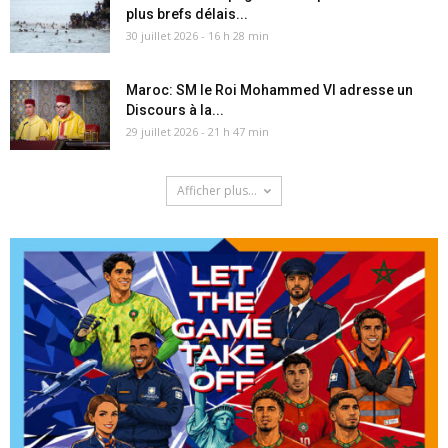
plus brefs délais...
30 juillet 2026 - 16 h 28 min
Maroc: SM le Roi Mohammed VI adresse un
Discours à la...
29 juillet 2026 - 21 h 47 min
Afficher plus...