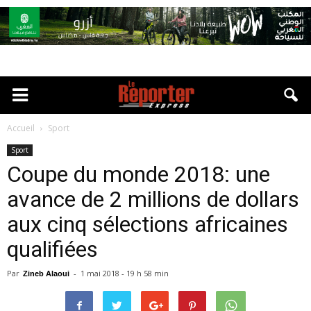
Accueil
Sport
Sport
Coupe du monde 2018: une
avance de 2 millions de dollars
aux cinq sélections africaines
qualifiées
Par
-
1 mai 2018 - 19 h 58 min
Zineb Alaoui