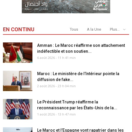
EN CONTINU
Tous
A la Une
Plus...
Amman : Le Maroc réaffirme son attachement
indéfectible et son soutien...
6 août 2026 - 11 h 41 min
Maroc : Le ministère de l’Intérieur pointe la
diffusion de fake...
2 août 2026 - 23 h 04 min
Le Président Trump réaffirme la
reconnaissance par les États-Unis de la...
1 août 2026 - 13 h 47 min
Le Maroc et l’Espagne vont rapatrier dans les