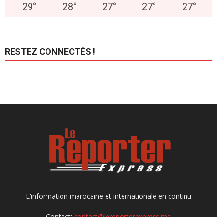
29
°
28
°
27
°
27
°
27
°
RESTEZ CONNECTÉS !
L'information marocaine et internationale en continu
Contact:
contact@lereporterexpress.ma