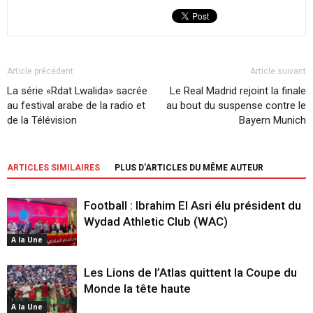
Article précédent
Article suivant
La série «Rdat Lwalida» sacrée
Le Real Madrid rejoint la finale
au festival arabe de la radio et
au bout du suspense contre le
de la Télévision
Bayern Munich
ARTICLES SIMILAIRES
PLUS D'ARTICLES DU MÊME AUTEUR
Football : Ibrahim El Asri élu président du
Wydad Athletic Club (WAC)
A la Une
Les Lions de l’Atlas quittent la Coupe du
Monde la tête haute
A la Une