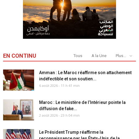
EN CONTINU
Tous
A la Une
Plus...
Amman : Le Maroc réaffirme son attachement
indéfectible et son soutien...
6 août 2026 - 11 h 41 min
Maroc : Le ministère de l’Intérieur pointe la
diffusion de fake...
2 août 2026 - 23 h 04 min
Le Président Trump réaffirme la
reconnaissance par les États-Unis de la...