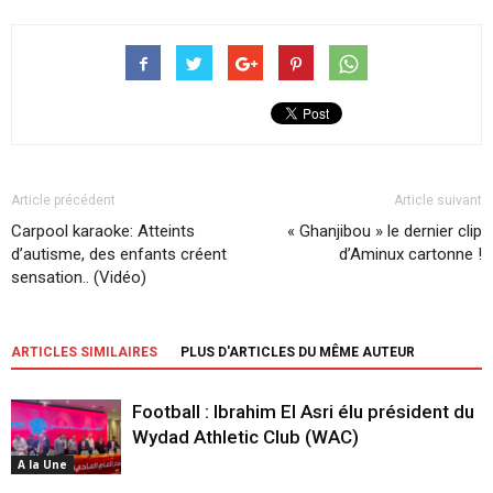
Article précédent
Article suivant
Carpool karaoke: Atteints
« Ghanjibou » le dernier clip
d’autisme, des enfants créent
d’Aminux cartonne !
sensation.. (Vidéo)
ARTICLES SIMILAIRES
PLUS D'ARTICLES DU MÊME AUTEUR
Football : Ibrahim El Asri élu président du
Wydad Athletic Club (WAC)
A la Une