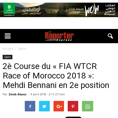
Accueil
Sport
Sport
2è Course du « FIA WTCR
Race of Morocco 2018 »:
Mehdi Bennani en 2e position
Par
-
9 avril 2018 - 21 h 27 min
Zineb Alaoui