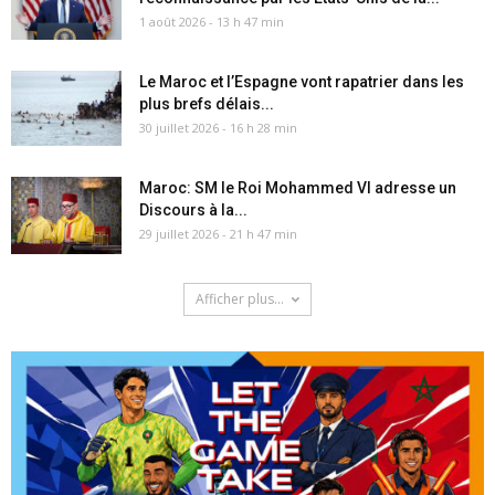
1 août 2026 - 13 h 47 min
Le Maroc et l’Espagne vont rapatrier dans les
plus brefs délais...
30 juillet 2026 - 16 h 28 min
Maroc: SM le Roi Mohammed VI adresse un
Discours à la...
29 juillet 2026 - 21 h 47 min
Afficher plus...