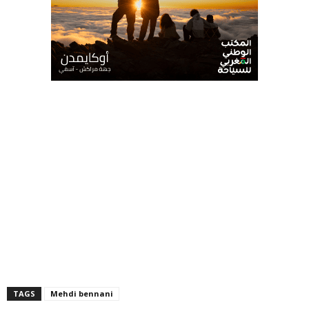
TAGS
Mehdi bennani