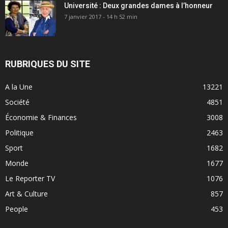
Université : Deux grandes dames à l’honneur
7 janvier 2017 - 14 h 52 min
RUBRIQUES DU SITE
A la Une
13221
Société
4851
Économie & Finances
3008
Politique
2463
Sport
1682
Monde
1677
Le Reporter TV
1076
Art & Culture
857
People
453