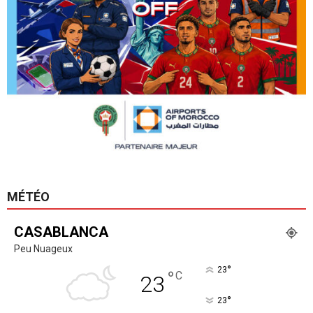
MÉTÉO
CASABLANCA
Peu Nuageux
°
23
°
C
23
°
23