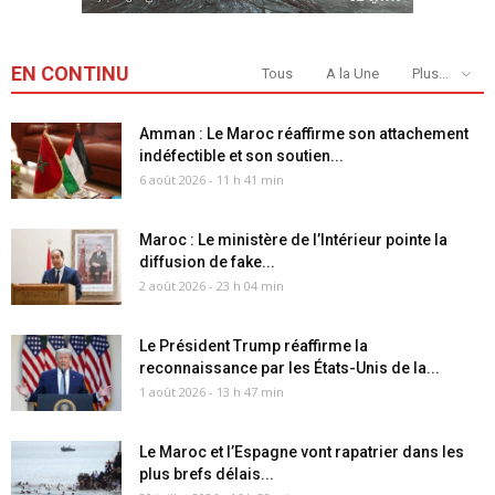
EN CONTINU
Tous
A la Une
Plus...
Amman : Le Maroc réaffirme son attachement
indéfectible et son soutien...
6 août 2026 - 11 h 41 min
Maroc : Le ministère de l’Intérieur pointe la
diffusion de fake...
2 août 2026 - 23 h 04 min
Le Président Trump réaffirme la
reconnaissance par les États-Unis de la...
1 août 2026 - 13 h 47 min
Le Maroc et l’Espagne vont rapatrier dans les
plus brefs délais...