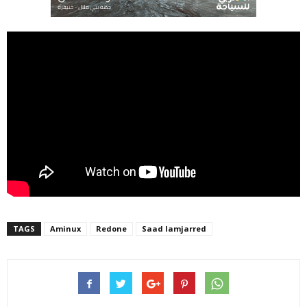
TAGS
Aminux
Redone
Saad lamjarred