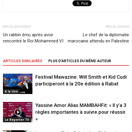
Article précédent
Article suivant
Un rabbin ému après avoir
Le chef de la diplomatie
rencontré le Roi Mohammed VI
marocaine attendu en Palestine
ARTICLES SIMILAIRES
PLUS D'ARTICLES DU MÊME AUTEUR
Festival Mawazine: Will Smith et Kid Cudi
participeront à la 20e édition à Rabat
A la Une
Yassine Amor Alias MAMBAHFit: « Il y’a 3
règles importantes à suivre pour réussir.
»
Le Reporter TV