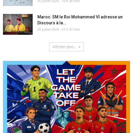
30 juillet 2026 - 16 h 28 min
Maroc: SM le Roi Mohammed VI adresse un
Discours à la...
29 juillet 2026 - 21 h 47 min
Afficher plus...