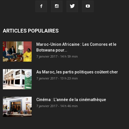
ARTICLES POPULAIRES
Maroc-Union Africaine : Les Comores et le
Botswana pour…
7 janvier 2017 - 14 h 59 min
Au Maroc, les partis politiques coûtent cher
7 janvier 2017 - 13 h 23 min
Cinéma : L’année de la cinémathèque
7 janvier 2017 - 14 h 46 min