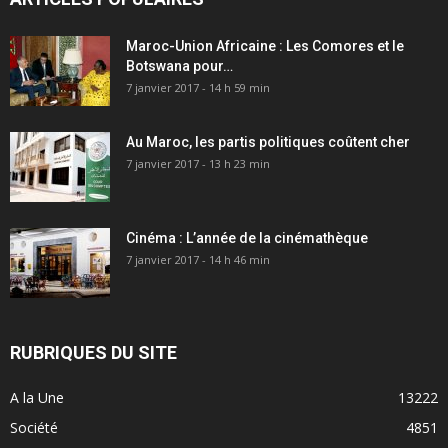
Maroc-Union Africaine : Les Comores et le
Botswana pour…
7 janvier 2017 - 14 h 59 min
Au Maroc, les partis politiques coûtent cher
7 janvier 2017 - 13 h 23 min
Cinéma : L’année de la cinémathèque
7 janvier 2017 - 14 h 46 min
RUBRIQUES DU SITE
A la Une
13222
Société
4851