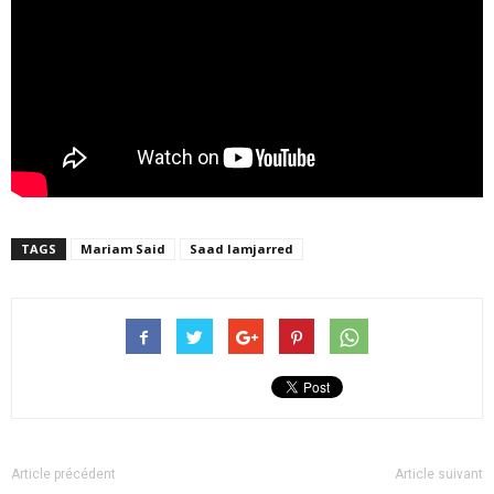
TAGS
Mariam Said
Saad lamjarred
Article précédent
Article suivant