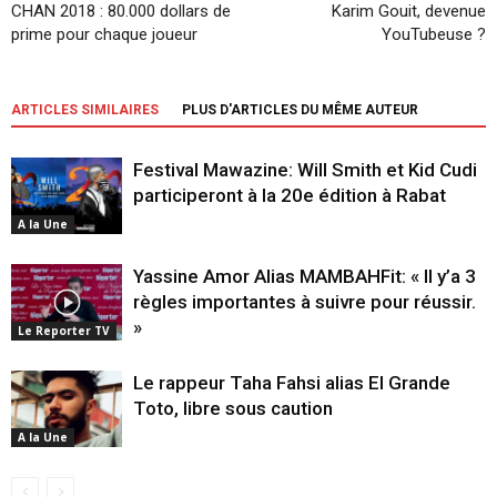
CHAN 2018 : 80.000 dollars de
Karim Gouit, devenue
prime pour chaque joueur
YouTubeuse ?
ARTICLES SIMILAIRES
PLUS D'ARTICLES DU MÊME AUTEUR
Festival Mawazine: Will Smith et Kid Cudi
participeront à la 20e édition à Rabat
A la Une
Yassine Amor Alias MAMBAHFit: « Il y’a 3
règles importantes à suivre pour réussir.
»
Le Reporter TV
Le rappeur Taha Fahsi alias El Grande
Toto, libre sous caution
A la Une