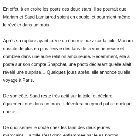
En effet, à en croire les posts des deux stars, il se pourrait que
Mariam et Saad Lamjarred soient en couple, et pourraient même
le révéler dans un mois,
Après sa rupture ayant créée un énorme buzz sur la toile, Mariam
suscite de plus en plus l’envie des fans de la voir heureuse et
comblée dans une autre relation amoureuse. Récemment, elle a
posté sur son compte Snapchat, une photo déclarant qu’elle allait
révélé une surprise… Quelques jours après, elle annonce qu’elle
voyage à Paris.
De son côté, Saad reste très actif sur la toile, et déclare
également que dans un mois, il dévoilera au grand public quelque
chose…
De quoi semer le doute chez les fans des deux jeunes
marocains. La toile s’est donc enflammée par leurs photos…