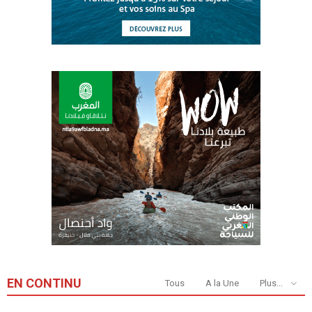
EN CONTINU
Tous
A la Une
Plus...