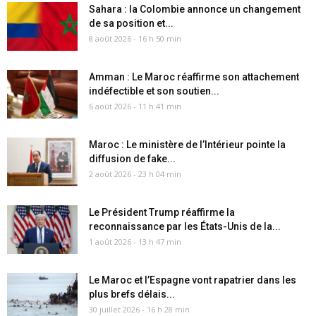
Sahara : la Colombie annonce un changement
de sa position et...
8 août 2026 - 16 h 50 min
Amman : Le Maroc réaffirme son attachement
indéfectible et son soutien...
6 août 2026 - 11 h 41 min
Maroc : Le ministère de l’Intérieur pointe la
diffusion de fake...
2 août 2026 - 23 h 04 min
Le Président Trump réaffirme la
reconnaissance par les États-Unis de la...
1 août 2026 - 13 h 47 min
Le Maroc et l’Espagne vont rapatrier dans les
plus brefs délais...
30 juillet 2026 - 16 h 28 min