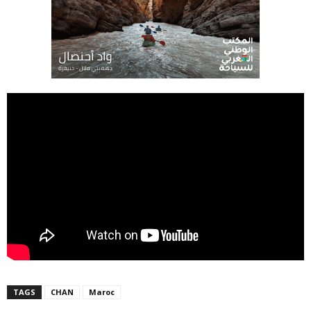
TAGS
CHAN
Maroc