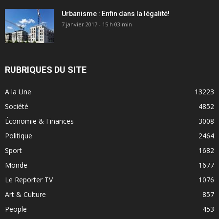
Urbanisme : Enfin dans la légalité!
7 janvier 2017 - 15 h 03 min
RUBRIQUES DU SITE
A la Une
13223
Société
4852
Économie & Finances
3008
Politique
2464
Sport
1682
Monde
1677
Le Reporter TV
1076
Art & Culture
857
People
453