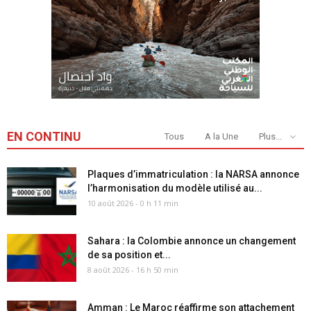
EN CONTINU
Tous
A la Une
Plus...
Plaques d’immatriculation : la NARSA annonce
l’harmonisation du modèle utilisé au...
10 août 2026 - 0 h 11 min
Sahara : la Colombie annonce un changement
de sa position et...
8 août 2026 - 16 h 50 min
Amman : Le Maroc réaffirme son attachement