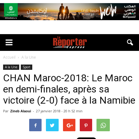
Accueil
A la Une
A la Une
Sport
CHAN Maroc-2018: Le Maroc
en demi-finales, après sa
victoire (2-0) face à la Namibie
Par
-
27 janvier 2018 - 20 h 52 min
Zineb Alaoui