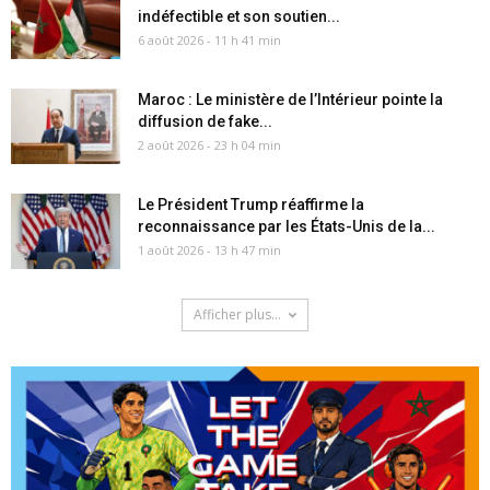
indéfectible et son soutien...
6 août 2026 - 11 h 41 min
Maroc : Le ministère de l’Intérieur pointe la
diffusion de fake...
2 août 2026 - 23 h 04 min
Le Président Trump réaffirme la
reconnaissance par les États-Unis de la...
1 août 2026 - 13 h 47 min
Afficher plus...