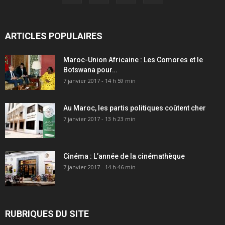
ARTICLES POPULAIRES
Maroc-Union Africaine : Les Comores et le
Botswana pour…
7 janvier 2017 - 14 h 59 min
Au Maroc, les partis politiques coûtent cher
7 janvier 2017 - 13 h 23 min
Cinéma : L’année de la cinémathèque
7 janvier 2017 - 14 h 46 min
RUBRIQUES DU SITE