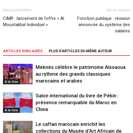
Article précédent
Article suivant
CIMR : lancement de l’offre « Al
Fonction publique : révision
Moustakbal Individuel »
annoncée du système des
salaires
ARTICLES SIMILAIRES
PLUS D'ARTICLES DU MÊME AUTEUR
Meknès célèbre le patrimoine Aïssaoua
au rythme des grands classiques
marocains et arabes
A la Une
Salon international du livre de Pékin :
présence remarquable du Maroc en
Chine
A la Une
Le caftan marocain enrichit les
collections du Musée d’Art Africain de