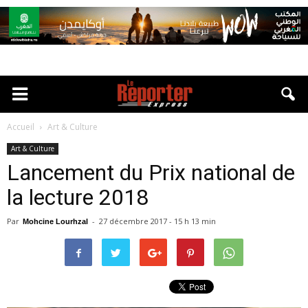
Accueil
Art & Culture
Art & Culture
Lancement du Prix national de
la lecture 2018
Par
-
27 décembre 2017 - 15 h 13 min
Mohcine Lourhzal