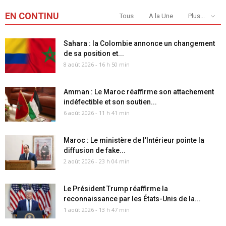
EN CONTINU
Tous
A la Une
Plus...
Sahara : la Colombie annonce un changement
de sa position et...
8 août 2026 - 16 h 50 min
Amman : Le Maroc réaffirme son attachement
indéfectible et son soutien...
6 août 2026 - 11 h 41 min
Maroc : Le ministère de l’Intérieur pointe la
diffusion de fake...
2 août 2026 - 23 h 04 min
Le Président Trump réaffirme la
reconnaissance par les États-Unis de la...
1 août 2026 - 13 h 47 min