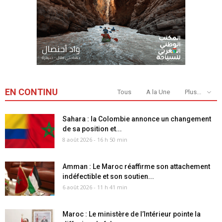
EN CONTINU
Tous
A la Une
Plus...
Sahara : la Colombie annonce un changement
de sa position et...
8 août 2026 - 16 h 50 min
Amman : Le Maroc réaffirme son attachement
indéfectible et son soutien...
6 août 2026 - 11 h 41 min
Maroc : Le ministère de l’Intérieur pointe la