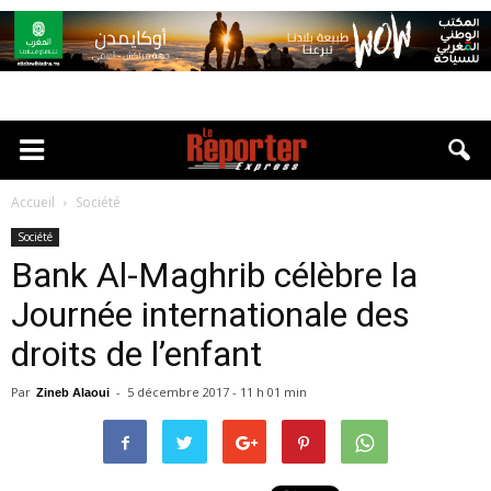
Accueil
Société
Société
Bank Al-Maghrib célèbre la
Journée internationale des
droits de l’enfant
Par
-
5 décembre 2017 - 11 h 01 min
Zineb Alaoui