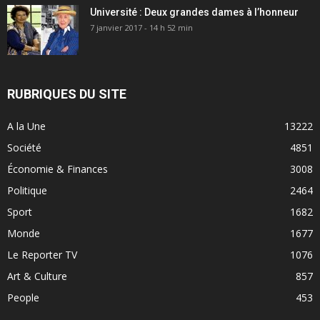
Université : Deux grandes dames à l’honneur
7 janvier 2017 - 14 h 52 min
RUBRIQUES DU SITE
A la Une
13222
Société
4851
Économie & Finances
3008
Politique
2464
Sport
1682
Monde
1677
Le Reporter TV
1076
Art & Culture
857
People
453