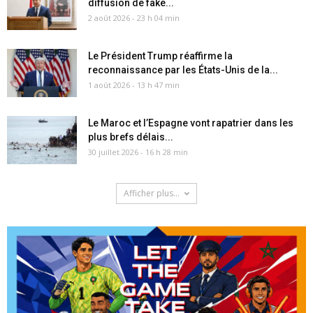
diffusion de fake...
2 août 2026 - 23 h 04 min
Le Président Trump réaffirme la
reconnaissance par les États-Unis de la...
1 août 2026 - 13 h 47 min
Le Maroc et l’Espagne vont rapatrier dans les
plus brefs délais...
30 juillet 2026 - 16 h 28 min
Afficher plus...