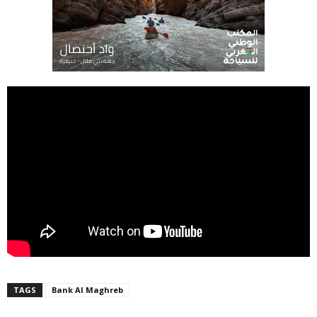
TAGS
Bank Al Maghreb