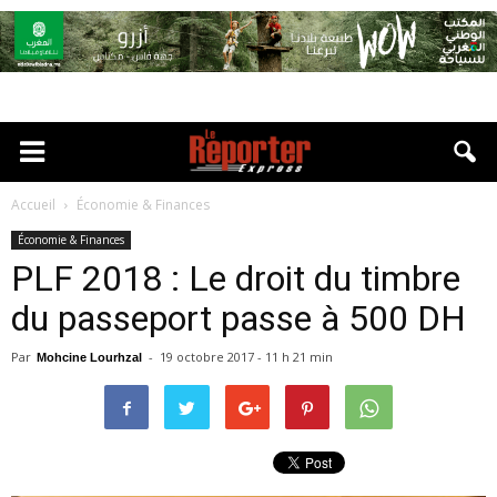
Accueil
Économie & Finances
Économie & Finances
PLF 2018 : Le droit du timbre
du passeport passe à 500 DH
Par
-
19 octobre 2017 - 11 h 21 min
Mohcine Lourhzal