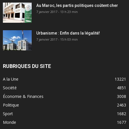
Au Maroc, les partis politiques coûtent cher
7 janvier 2017 - 13 h 23 min
Urbanisme : Enfin dans la légalité!
7 janvier 2017 - 15 h 03 min
RUBRIQUES DU SITE
A la Une
13221
Société
4851
Économie & Finances
3008
Politique
2463
Sport
1682
Monde
1677