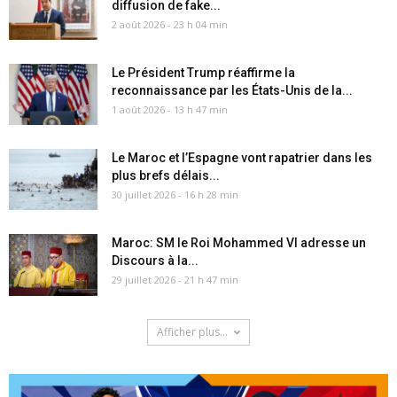
diffusion de fake...
2 août 2026 - 23 h 04 min
Le Président Trump réaffirme la
reconnaissance par les États-Unis de la...
1 août 2026 - 13 h 47 min
Le Maroc et l’Espagne vont rapatrier dans les
plus brefs délais...
30 juillet 2026 - 16 h 28 min
Maroc: SM le Roi Mohammed VI adresse un
Discours à la...
29 juillet 2026 - 21 h 47 min
Afficher plus...