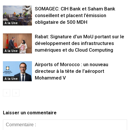
SOMAGEC: CIH Bank et Saham Bank
conseillent et placent l’émission
obligataire de 500 MDH
A la Une
Rabat: Signature d’un MoU portant sur le
développement des infrastructures
numériques et du Cloud Computing
A la Une
Airports of Morocco : un nouveau
directeur à la tête de l’aéroport
Mohammed V
A la Une
Laisser un commentaire