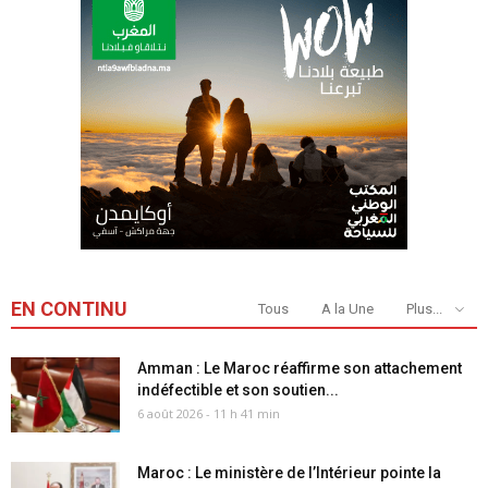
EN CONTINU
Tous
A la Une
Plus...
Amman : Le Maroc réaffirme son attachement
indéfectible et son soutien...
6 août 2026 - 11 h 41 min
Maroc : Le ministère de l’Intérieur pointe la