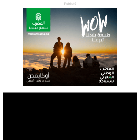
- Publicité -