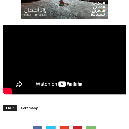
TAGS
Ceremony