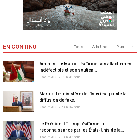
EN CONTINU
Tous
A la Une
Plus...
Amman : Le Maroc réaffirme son attachement
indéfectible et son soutien...
6 août 2026 - 11 h 41 min
Maroc : Le ministère de l’Intérieur pointe la
diffusion de fake...
2 août 2026 - 23 h 04 min
Le Président Trump réaffirme la
reconnaissance par les États-Unis de la...
1 août 2026 - 13 h 47 min