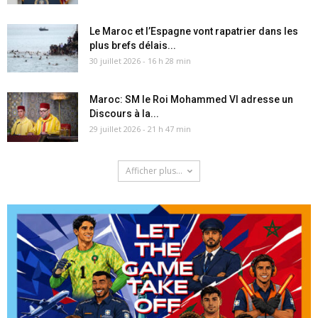
Le Maroc et l’Espagne vont rapatrier dans les
plus brefs délais...
30 juillet 2026 - 16 h 28 min
Maroc: SM le Roi Mohammed VI adresse un
Discours à la...
29 juillet 2026 - 21 h 47 min
Afficher plus...