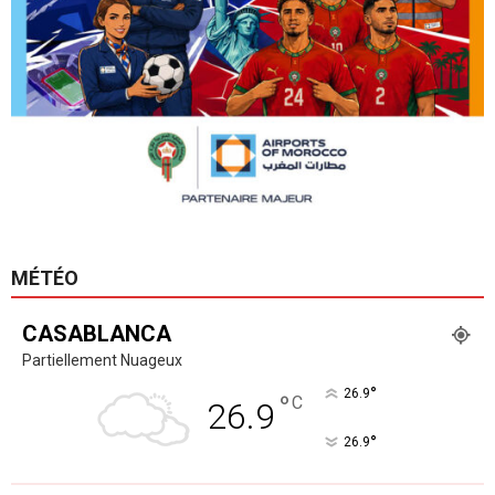
MÉTÉO
CASABLANCA
Partiellement Nuageux
°
26.9
°
C
26.9
°
26.9