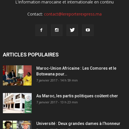
L'information marocaine et internationale en continu
Contact:
contact@lereporterexpress.ma
ARTICLES POPULAIRES
Maroc-Union Africaine : Les Comores et le
Botswana pour…
7 janvier 2017 - 14 h 59 min
Au Maroc, les partis politiques coûtent cher
7 janvier 2017 - 13 h 23 min
Université : Deux grandes dames à l’honneur