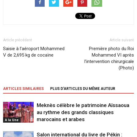
Article précédent
Article suivant
Saisie à l’aéroport Mohammed
Première photo du Roi
V de 2,695 kg de cocaïne
Mohammed VI après
l’intervention chirurgicale
(Photo)
ARTICLES SIMILAIRES
PLUS D'ARTICLES DU MÊME AUTEUR
Meknès célèbre le patrimoine Aïssaoua
au rythme des grands classiques
marocains et arabes
A la Une
Salon international du livre de Pékin :