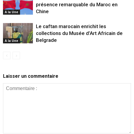
présence remarquable du Maroc en
Chine
A la Une
Le caftan marocain enrichit les
collections du Musée d’Art Africain de
Belgrade
A la Une
Laisser un commentaire